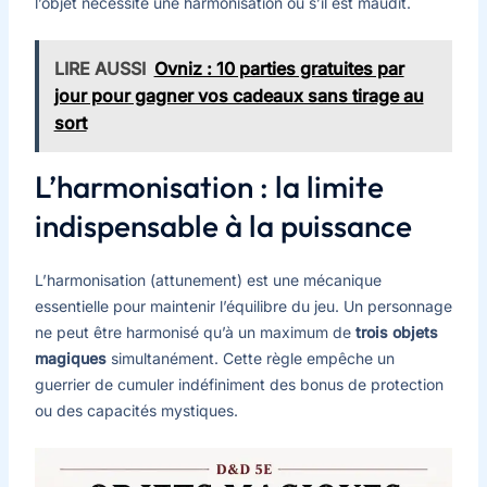
l’objet nécessite une harmonisation ou s’il est maudit.
LIRE AUSSI
Ovniz : 10 parties gratuites par
jour pour gagner vos cadeaux sans tirage au
sort
L’harmonisation : la limite
indispensable à la puissance
L’harmonisation (attunement) est une mécanique
essentielle pour maintenir l’équilibre du jeu. Un personnage
ne peut être harmonisé qu’à un maximum de
trois objets
magiques
simultanément. Cette règle empêche un
guerrier de cumuler indéfiniment des bonus de protection
ou des capacités mystiques.