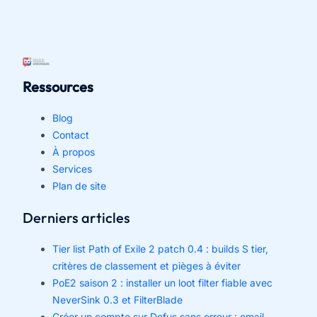
Ressources
Blog
Contact
À propos
Services
Plan de site
Derniers articles
Tier list Path of Exile 2 patch 0.4 : builds S tier,
critères de classement et pièges à éviter
PoE2 saison 2 : installer un loot filter fiable avec
NeverSink 0.3 et FilterBlade
Créer un compte sur Dofus sans erreur : email,