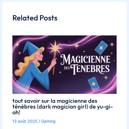
Related Posts
tout savoir sur la magicienne des
ténèbres (dark magician girl) de yu-gi-
oh!
13 août 2025
/
Gaming