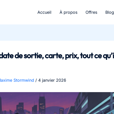
Accueil
À propos
Offres
Blog
date de sortie, carte, prix, tout ce qu’i
axime Stormwind
/
4 janvier 2026