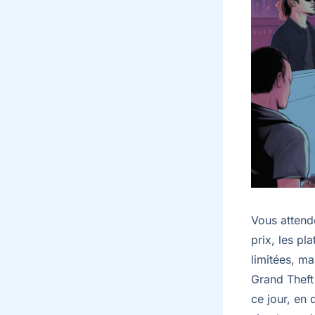
Vous attend
prix, les pl
limitées, ma
Grand Theft 
ce jour, en