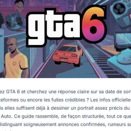
ez GTA 6 et cherchez une réponse claire sur sa date de sort
ateformes ou encore les fuites crédibles ? Les infos officielle
is elles suffisent déjà à dessiner un portrait assez précis d
Auto. Ce guide rassemble, de façon structurée, tout ce que 
 distinguant soigneusement annonces confirmées, rumeurs so