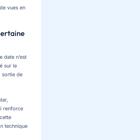
 de vues en
certaine
e date n’est
é sur le
 sortie de
tar,
i renforce
cette
on technique