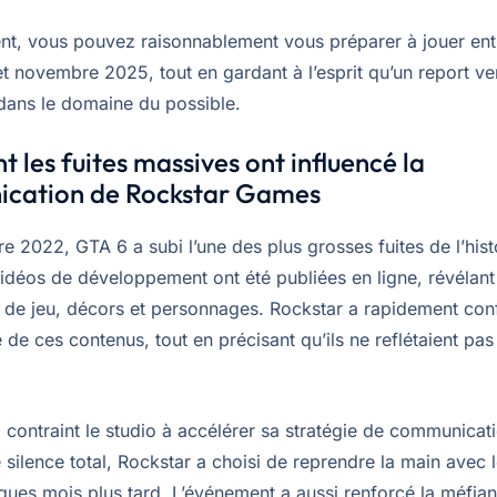
t, vous pouvez raisonnablement vous préparer à jouer ent
t novembre 2025, tout en gardant à l’esprit qu’un report ve
dans le domaine du possible.
les fuites massives ont influencé la
cation de Rockstar Games
 2022, GTA 6 a subi l’une des plus grosses fuites de l’hist
vidéos de développement ont été publiées en ligne, révélant
de jeu, décors et personnages. Rockstar a rapidement con
té de ces contenus, tout en précisant qu’ils ne reflétaient pas
a contraint le studio à accélérer sa stratégie de communicati
 silence total, Rockstar a choisi de reprendre la main avec le
lques mois plus tard. L’événement a aussi renforcé la méfia