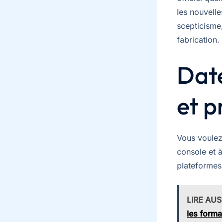
les nouvell
scepticisme,
fabrication.
Date
et p
Vous voulez
console et à
plateformes 
LIRE AUS
les forma