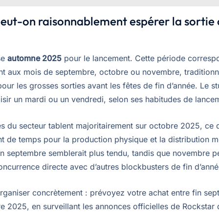
ut-on raisonnablement espérer la sortie o
se
automne 2025
pour le lancement. Cette période corresp
t aux mois de septembre, octobre ou novembre, traditionn
our les grosses sorties avant les fêtes de fin d’année. Le s
oisir un mardi ou un vendredi, selon ses habitudes de lance
s du secteur tablent majoritairement sur octobre 2025, ce qu
t de temps pour la production physique et la distribution 
n septembre semblerait plus tendu, tandis que novembre pe
concurrence directe avec d’autres blockbusters de fin d’anné
rganiser concrètement : prévoyez votre achat entre fin sep
2025, en surveillant les annonces officielles de Rockstar d