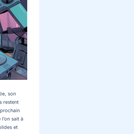
ie, son
s restent
u prochain
l’on sait à
lides et