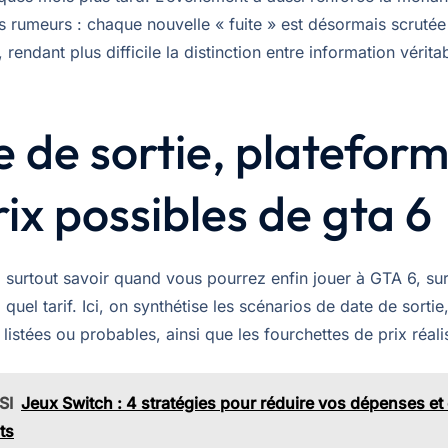
es rumeurs : chaque nouvelle « fuite » est désormais scruté
 rendant plus difficile la distinction entre information vérita
 de sortie, platefor
rix possibles de gta 6
 surtout savoir quand vous pourrez enfin jouer à GTA 6, sur
 quel tarif. Ici, on synthétise les scénarios de date de sortie,
listées ou probables, ainsi que les fourchettes de prix réali
SI
Jeux Switch : 4 stratégies pour réduire vos dépenses e
ts