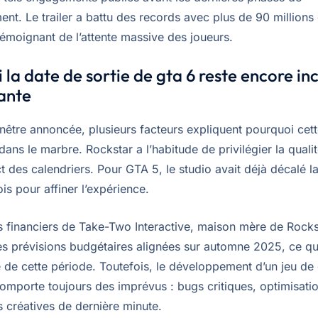
nt. Le trailer a battu des records avec plus de 90 millions
témoignant de l’attente massive des joueurs.
 la date de sortie de gta 6 reste encore in
ante
nêtre annoncée, plusieurs facteurs expliquent pourquoi cett
ans le marbre. Rockstar a l’habitude de privilégier la qualit
ct des calendriers. Pour GTA 5, le studio avait déjà décalé la
is pour affiner l’expérience.
s financiers de Take-Two Interactive, maison mère de Rocks
s prévisions budgétaires alignées sur automne 2025, ce qu
té de cette période. Toutefois, le développement d’un jeu de 
omporte toujours des imprévus : bugs critiques, optimisati
s créatives de dernière minute.