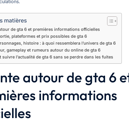
culations.
s matières
utour de gta 6 et premières informations officielles
ortie, plateformes et prix possibles de gta 6
rsonnages, histoire : à quoi ressemblera l’univers de gta 6
ur, gameplay et rumeurs autour du online de gta 6
uivre l’actualité de gta 6 sans se perdre dans les fuites
nte autour de gta 6 e
ières informations
ielles