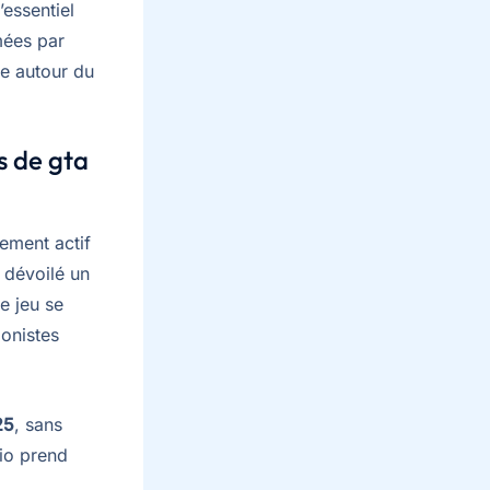
’essentiel
mées par
te autour du
s de gta
ement actif
 dévoilé un
e jeu se
onistes
25
, sans
dio prend