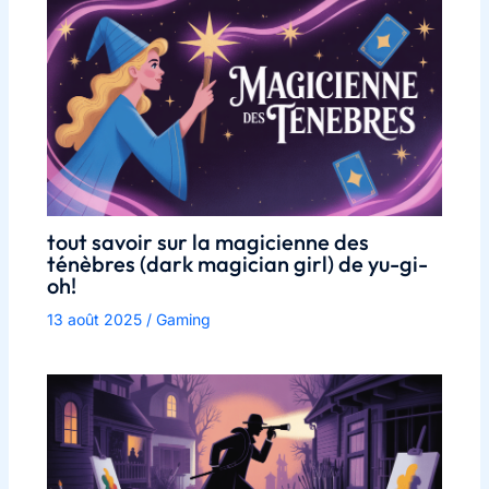
tout savoir sur la magicienne des
ténèbres (dark magician girl) de yu-gi-
oh!
13 août 2025
/
Gaming