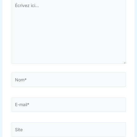
Écrivez
ici…
Nom*
E-
mail*
Site