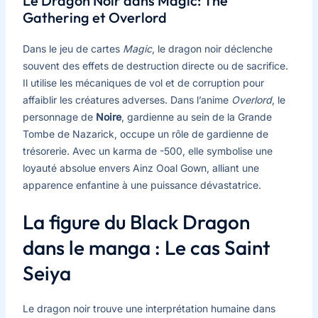
Le Dragon Noir dans Magic: The
Gathering et Overlord
Dans le jeu de cartes
Magic
, le dragon noir déclenche
souvent des effets de destruction directe ou de sacrifice.
Il utilise les mécaniques de vol et de corruption pour
affaiblir les créatures adverses. Dans l’anime
Overlord
, le
personnage de
Noire
, gardienne au sein de la Grande
Tombe de Nazarick, occupe un rôle de gardienne de
trésorerie. Avec un karma de -500, elle symbolise une
loyauté absolue envers Ainz Ooal Gown, alliant une
apparence enfantine à une puissance dévastatrice.
La figure du Black Dragon
dans le manga : Le cas Saint
Seiya
Le dragon noir trouve une interprétation humaine dans