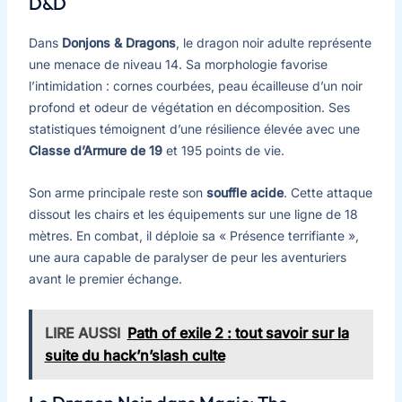
D&D
Dans
Donjons & Dragons
, le dragon noir adulte représente
une menace de niveau 14. Sa morphologie favorise
l’intimidation : cornes courbées, peau écailleuse d’un noir
profond et odeur de végétation en décomposition. Ses
statistiques témoignent d’une résilience élevée avec une
Classe d’Armure de 19
et 195 points de vie.
Son arme principale reste son
souffle acide
. Cette attaque
dissout les chairs et les équipements sur une ligne de 18
mètres. En combat, il déploie sa « Présence terrifiante »,
une aura capable de paralyser de peur les aventuriers
avant le premier échange.
LIRE AUSSI
Path of exile 2 : tout savoir sur la
suite du hack’n’slash culte