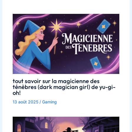
tout savoir sur la magicienne des
ténèbres (dark magician girl) de yu-gi-
oh!
13 août 2025
/
Gaming