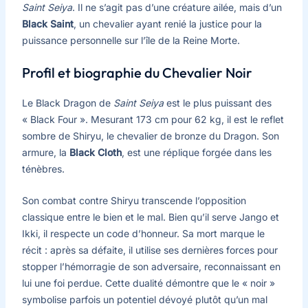
Saint Seiya
. Il ne s’agit pas d’une créature ailée, mais d’un
Black Saint
, un chevalier ayant renié la justice pour la
puissance personnelle sur l’île de la Reine Morte.
Profil et biographie du Chevalier Noir
Le Black Dragon de
Saint Seiya
est le plus puissant des
« Black Four ». Mesurant 173 cm pour 62 kg, il est le reflet
sombre de Shiryu, le chevalier de bronze du Dragon. Son
armure, la
Black Cloth
, est une réplique forgée dans les
ténèbres.
Son combat contre Shiryu transcende l’opposition
classique entre le bien et le mal. Bien qu’il serve Jango et
Ikki, il respecte un code d’honneur. Sa mort marque le
récit : après sa défaite, il utilise ses dernières forces pour
stopper l’hémorragie de son adversaire, reconnaissant en
lui une foi perdue. Cette dualité démontre que le « noir »
symbolise parfois un potentiel dévoyé plutôt qu’un mal