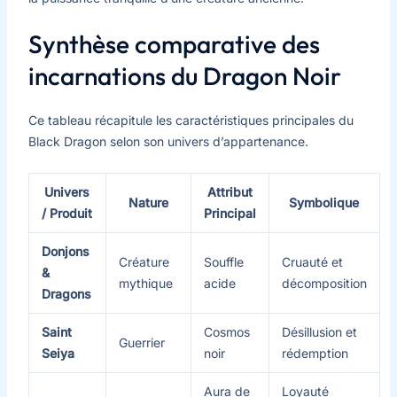
Synthèse comparative des
incarnations du Dragon Noir
Ce tableau récapitule les caractéristiques principales du
Black Dragon selon son univers d’appartenance.
Univers
Attribut
Nature
Symbolique
/ Produit
Principal
Donjons
Créature
Souffle
Cruauté et
&
mythique
acide
décomposition
Dragons
Saint
Cosmos
Désillusion et
Guerrier
Seiya
noir
rédemption
Aura de
Loyauté