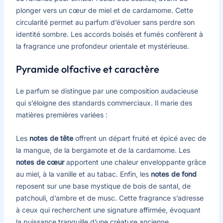
plonger vers un cœur de miel et de cardamome. Cette
circularité permet au parfum d’évoluer sans perdre son
identité sombre. Les accords boisés et fumés confèrent à
la fragrance une profondeur orientale et mystérieuse.
Pyramide olfactive et caractère
Le parfum se distingue par une composition audacieuse
qui s’éloigne des standards commerciaux. Il marie des
matières premières variées :
Les
notes de tête
offrent un départ fruité et épicé avec de
la mangue, de la bergamote et de la cardamome. Les
notes de cœur
apportent une chaleur enveloppante grâce
au miel, à la vanille et au tabac. Enfin, les
notes de fond
reposent sur une base mystique de bois de santal, de
patchouli, d’ambre et de musc. Cette fragrance s’adresse
à ceux qui recherchent une signature affirmée, évoquant
la puissance tranquille d’une créature ancienne.