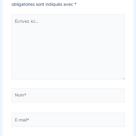
obligatoires sont indiqués avec
*
Écrivez
ici…
Nom*
E-
mail*