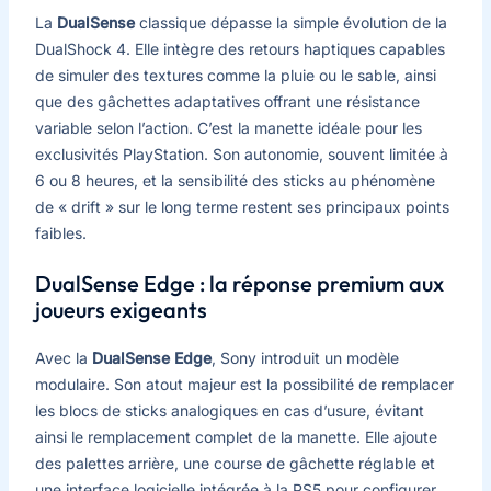
La
DualSense
classique dépasse la simple évolution de la
DualShock 4. Elle intègre des retours haptiques capables
de simuler des textures comme la pluie ou le sable, ainsi
que des gâchettes adaptatives offrant une résistance
variable selon l’action. C’est la manette idéale pour les
exclusivités PlayStation. Son autonomie, souvent limitée à
6 ou 8 heures, et la sensibilité des sticks au phénomène
de « drift » sur le long terme restent ses principaux points
faibles.
DualSense Edge : la réponse premium aux
joueurs exigeants
Avec la
DualSense Edge
, Sony introduit un modèle
modulaire. Son atout majeur est la possibilité de remplacer
les blocs de sticks analogiques en cas d’usure, évitant
ainsi le remplacement complet de la manette. Elle ajoute
des palettes arrière, une course de gâchette réglable et
une interface logicielle intégrée à la PS5 pour configurer