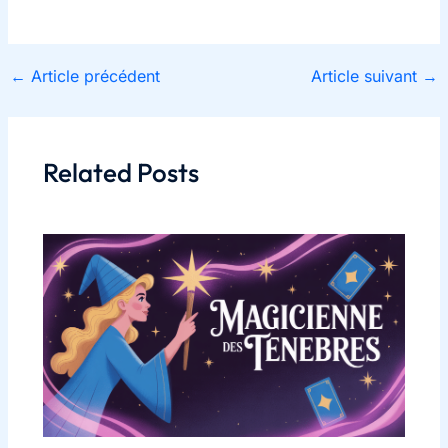
←
Article précédent
Article suivant
→
Related Posts