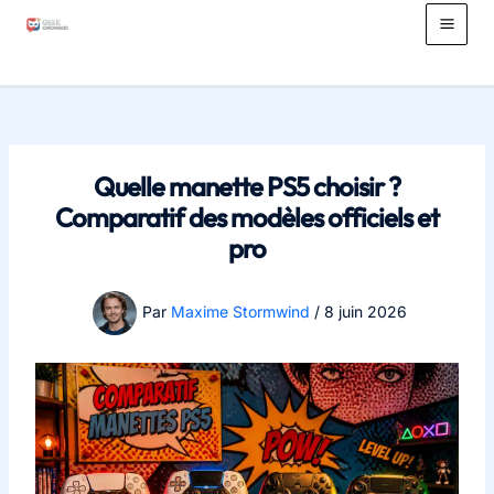
Aller
au
Main
contenu
Men
Quelle manette PS5 choisir ?
Comparatif des modèles officiels et
pro
Par
Maxime Stormwind
/
8 juin 2026