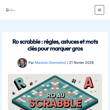
Aller
au
Main
contenu
Men
Ro scrabble : règles, astuces et mots
clés pour marquer gros
Par
Maxime Stormwind
/
21 février 2026