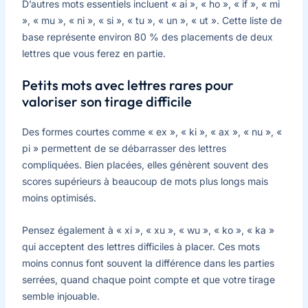
D’autres mots essentiels incluent « ai », « ho », « if », « mi
», « mu », « ni », « si », « tu », « un », « ut ». Cette liste de
base représente environ 80 % des placements de deux
lettres que vous ferez en partie.
Petits mots avec lettres rares pour
valoriser son tirage difficile
Des formes courtes comme « ex », « ki », « ax », « nu », «
pi » permettent de se débarrasser des lettres
compliquées. Bien placées, elles génèrent souvent des
scores supérieurs à beaucoup de mots plus longs mais
moins optimisés.
Pensez également à « xi », « xu », « wu », « ko », « ka »
qui acceptent des lettres difficiles à placer. Ces mots
moins connus font souvent la différence dans les parties
serrées, quand chaque point compte et que votre tirage
semble injouable.