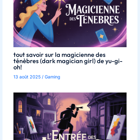
tout savoir sur la magicienne des
ténèbres (dark magician girl) de yu-gi-
oh!
13 août 2025
/
Gaming