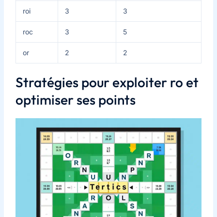
roi
3
3
roc
3
5
or
2
2
Stratégies pour exploiter ro et
optimiser ses points