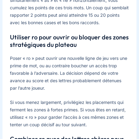
simultanément « as » et « ne » horizontalement, vous
cumulez les points de ces trois mots. Un coup qui semblait
rapporter 2 points peut ainsi atteindre 15 ou 20 points
avec les bonnes cases et les bons raccords.
Utiliser ro pour ouvrir ou bloquer des zones
stratégiques du plateau
Poser « ro » peut ouvrir une nouvelle ligne de jeu vers une
prime de mot, ou au contraire boucher un accès trop
favorable à l’adversaire. La décision dépend de votre
avance au score et des lettres probablement détenues
par l’autre joueur.
Si vous menez largement, privilégiez les placements qui
ferment les zones à fortes primes. Si vous êtes en retard,
utilisez « ro » pour garder l’accès à ces mêmes zones et
tenter un coup décisif au tour suivant.
Combiner ro avec des lettres chères pour