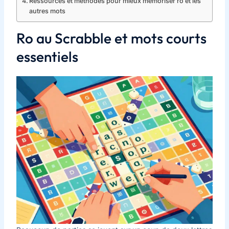
Ressources et méthodes pour mieux mémoriser ro et les
autres mots
Ro au Scrabble et mots courts
essentiels