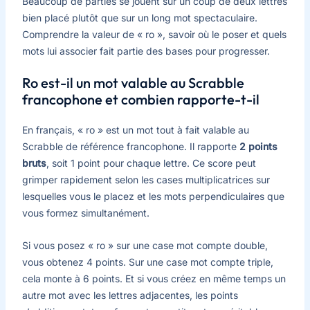
Beaucoup de parties se jouent sur un coup de deux lettres
bien placé plutôt que sur un long mot spectaculaire.
Comprendre la valeur de « ro », savoir où le poser et quels
mots lui associer fait partie des bases pour progresser.
Ro est-il un mot valable au Scrabble
francophone et combien rapporte-t-il
En français, « ro » est un mot tout à fait valable au
Scrabble de référence francophone. Il rapporte
2 points
bruts
, soit 1 point pour chaque lettre. Ce score peut
grimper rapidement selon les cases multiplicatrices sur
lesquelles vous le placez et les mots perpendiculaires que
vous formez simultanément.
Si vous posez « ro » sur une case mot compte double,
vous obtenez 4 points. Sur une case mot compte triple,
cela monte à 6 points. Et si vous créez en même temps un
autre mot avec les lettres adjacentes, les points