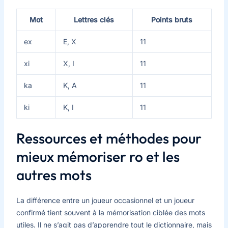
Mot
Lettres clés
Points bruts
ex
E, X
11
xi
X, I
11
ka
K, A
11
ki
K, I
11
Ressources et méthodes pour
mieux mémoriser ro et les
autres mots
La différence entre un joueur occasionnel et un joueur
confirmé tient souvent à la mémorisation ciblée des mots
utiles. Il ne s’agit pas d’apprendre tout le dictionnaire, mais