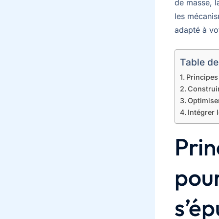
de masse, l
les mécanis
adapté à vo
Table de
Principes
Construi
Optimiser
Intégrer 
Prin
pour
s’ép