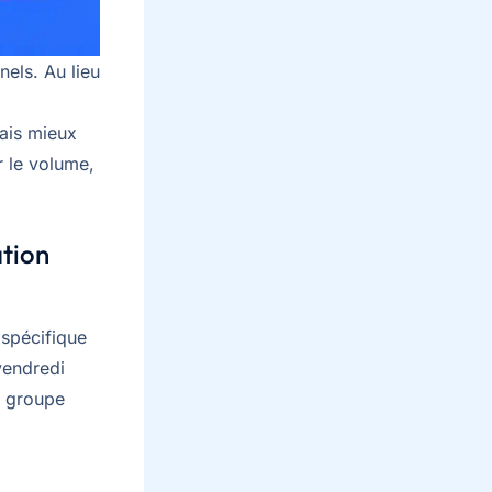
nels. Au lieu
ais mieux
 le volume,
ation
 spécifique
vendredi
e groupe