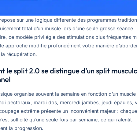
 repose sur une logique différente des programmes tradition
puisement total d’un muscle lors d’une seule grosse séance
e, ce modèle privilégie des stimulations plus fréquentes m
te approche modifie profondément votre manière d’aborder
t la récupération.
le split 2.0 se distingue d’un split muscul
nnel
assique organise souvent la semaine en fonction d’un muscle
undi pectoraux, mardi dos, mercredi jambes, jeudi épaules, 
coupage extrême présente un inconvénient majeur : chaqu
’est sollicité qu’une seule fois par semaine, ce qui ralentit
ent la progression.