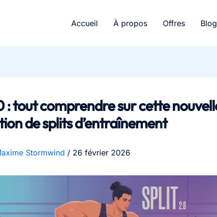
Accueil
À propos
Offres
Blog
.0 : tout comprendre sur cette nouvell
ion de splits d’entraînement
axime Stormwind
/
26 février 2026