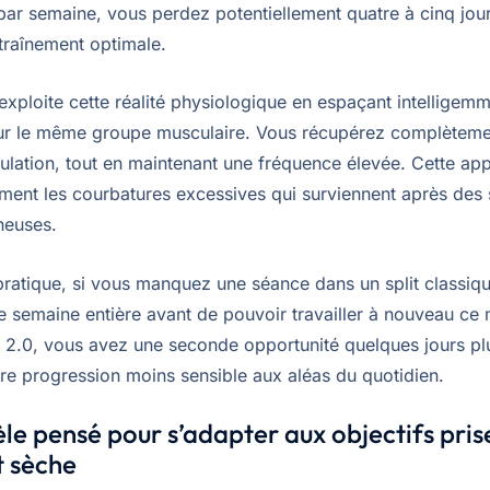
 par semaine, vous perdez potentiellement quatre à cinq jou
ntraînement optimale.
 exploite cette réalité physiologique en espaçant intelligem
r le même groupe musculaire. Vous récupérez complèteme
ulation, tout en maintenant une fréquence élevée. Cette ap
ement les courbatures excessives qui surviennent après des
neuses.
 pratique, si vous manquez une séance dans un split classiq
e semaine entière avant de pouvoir travailler à nouveau ce 
it 2.0, vous avez une seconde opportunité quelques jours pl
tre progression moins sensible aux aléas du quotidien.
e pensé pour s’adapter aux objectifs pris
t sèche