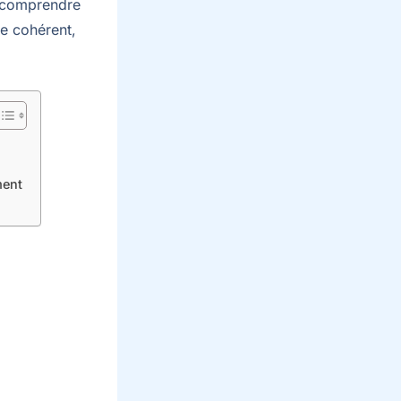
, comprendre
e cohérent,
ment