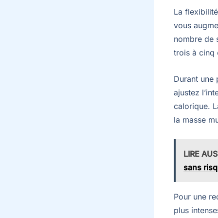
La flexibili
vous augmen
nombre de s
trois à cinq
Durant une 
ajustez l’in
calorique. 
la masse mus
LIRE AUS
sans ris
Pour une re
plus intens