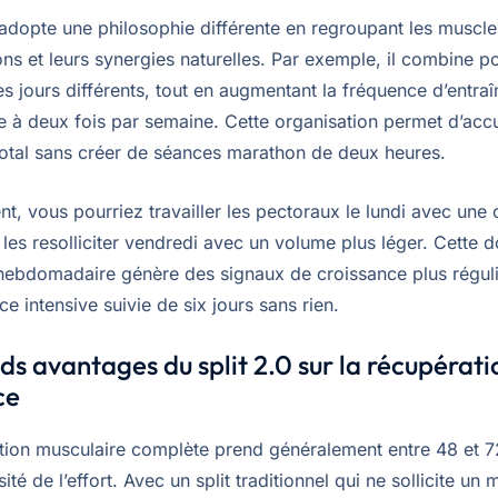
 adopte une philosophie différente en regroupant les muscle
ons et leurs synergies naturelles. Par exemple, il combine p
es jours différents, tout en augmentant la fréquence d’entr
 à deux fois par semaine. Cette organisation permet d’acc
otal sans créer de séances marathon de deux heures.
t, vous pourriez travailler les pectoraux le lundi avec une
 les resolliciter vendredi avec un volume plus léger. Cette 
 hebdomadaire génère des signaux de croissance plus réguli
e intensive suivie de six jours sans rien.
ds avantages du split 2.0 sur la récupératio
ce
tion musculaire complète prend généralement entre 48 et 7
sité de l’effort. Avec un split traditionnel qui ne sollicite un