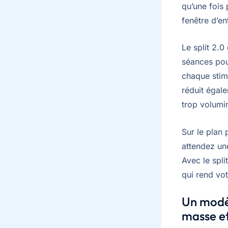
qu’une fois
fenêtre d’e
Le split 2.0
séances pou
chaque stim
réduit égal
trop volumi
Sur le plan
attendez un
Avec le spl
qui rend vo
Un modèl
masse e