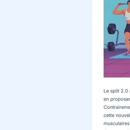
Le split 2.0
en proposant
Contrairemen
cette nouvel
musculaires