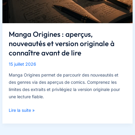
avant
le
déménagement
Manga Origines : aperçus,
nouveautés et version originale à
connaître avant de lire
15 juillet 2026
Manga Origines permet de parcourir des nouveautés et
des genres via des aperçus de comics. Comprenez les
limites des extraits et privilégiez la version originale pour
une lecture fiable.
Manga
Lire la suite »
Origines
:
aperçus,