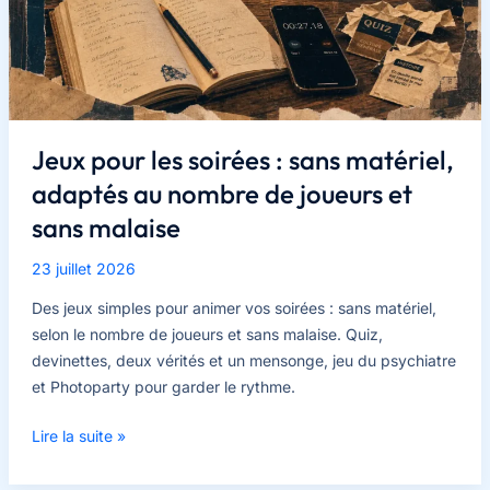
Jeux pour les soirées : sans matériel,
adaptés au nombre de joueurs et
sans malaise
23 juillet 2026
Des jeux simples pour animer vos soirées : sans matériel,
selon le nombre de joueurs et sans malaise. Quiz,
devinettes, deux vérités et un mensonge, jeu du psychiatre
et Photoparty pour garder le rythme.
Jeux
Lire la suite »
pour
les