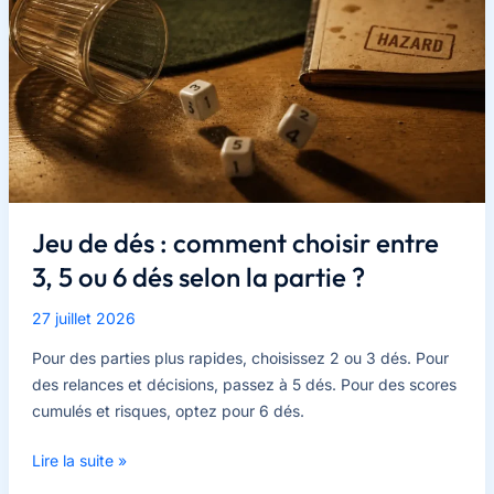
set
complet
pour
jouer
sans
hésiter
Jeu de dés : comment choisir entre
3, 5 ou 6 dés selon la partie ?
27 juillet 2026
Pour des parties plus rapides, choisissez 2 ou 3 dés. Pour
des relances et décisions, passez à 5 dés. Pour des scores
cumulés et risques, optez pour 6 dés.
Jeu
Lire la suite »
de