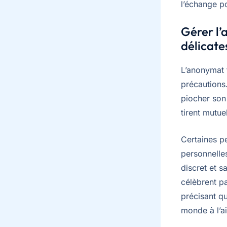
l’échange po
Gérer l’
délicate
L’anonymat 
précautions
piocher son
tirent mutue
Certaines p
personnelles
discret et 
célèbrent pa
précisant qu
monde à l’ai