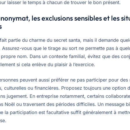
ur laisser le temps à chacun de trouver le bon présent.
anonymat, les exclusions sensibles et les si
s
fait partie du charme du secret santa, mais il demande que
. Assurez-vous que le tirage au sort ne permette pas à quel
 propre nom. Dans un contexte familial, évitez que des conj
llement si cela enlève du plaisir à l’exercice.
ersonnes peuvent aussi préférer ne pas participer pour des 
, culturelles ou financières. Proposez toujours une option de
sans jugement. En entreprise notamment, certains collaborat
s Noël ou traversent des périodes difficiles. Un message bi
e la participation est facultative suffit généralement à mettr
se.