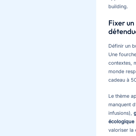
building.
Fixer un
détendu
Définir un b
Une fourche
contextes, 
monde respec
cadeau à 50
Le thème ap
manquent d’
infusions),
écologique
valoriser l