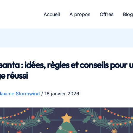
Accueil
À propos
Offres
Blog
santa : idées, règles et conseils pour 
e réussi
axime Stormwind
/
18 janvier 2026