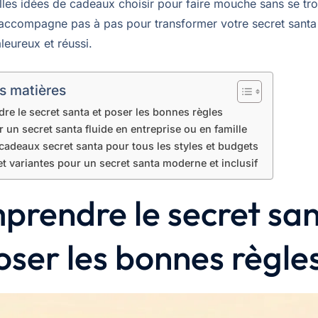
elles idées de cadeaux choisir pour faire mouche sans se t
accompagne pas à pas pour transformer votre secret santa
eureux et réussi.
s matières
e le secret santa et poser les bonnes règles
 un secret santa fluide en entreprise ou en famille
cadeaux secret santa pour tous les styles et budgets
t variantes pour un secret santa moderne et inclusif
rendre le secret sa
oser les bonnes règle