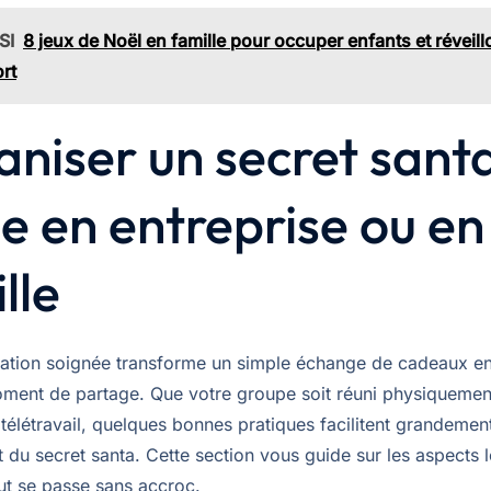
SI
8 jeux de Noël en famille pour occuper enfants et réveil
rt
niser un secret sant
de en entreprise ou en
lle
ation soignée transforme un simple échange de cadeaux e
oment de partage. Que votre groupe soit réuni physiquemen
télétravail, quelques bonnes pratiques facilitent grandement
du secret santa. Cette section vous guide sur les aspects l
ut se passe sans accroc.