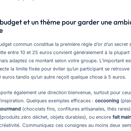
 budget et un thème pour garder une amb
e
udget commun constitue la première règle d’or d’un secret s
tte entre 10 et 25 euros convient généralement à la plupart
mais adaptez ce montant selon votre groupe. L’important est
te la limite fixée pour éviter qu’un participant se retrouve
 euros tandis qu’un autre reçoit quelque chose à 5 euros.
porte également une direction bienvenue, surtout pour ceu
inspiration. Quelques exemples efficaces :
cocooning
(plai
gourmand
(chocolats fins, confitures artisanales, thés rares)
(produits zéro déchet, objets durables), ou encore
fait mai
a créativité. Communiquez ces consignes au moins deux sem