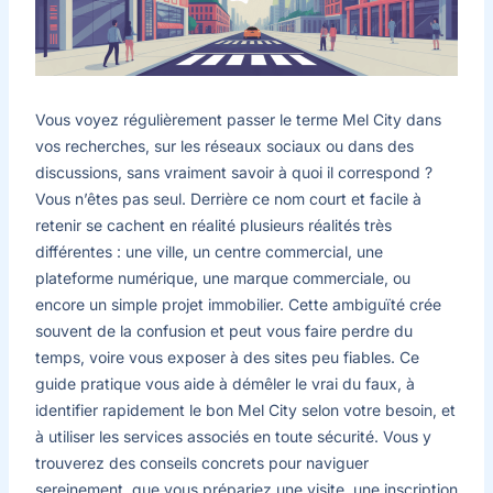
Vous voyez régulièrement passer le terme Mel City dans
vos recherches, sur les réseaux sociaux ou dans des
discussions, sans vraiment savoir à quoi il correspond ?
Vous n’êtes pas seul. Derrière ce nom court et facile à
retenir se cachent en réalité plusieurs réalités très
différentes : une ville, un centre commercial, une
plateforme numérique, une marque commerciale, ou
encore un simple projet immobilier. Cette ambiguïté crée
souvent de la confusion et peut vous faire perdre du
temps, voire vous exposer à des sites peu fiables. Ce
guide pratique vous aide à démêler le vrai du faux, à
identifier rapidement le bon Mel City selon votre besoin, et
à utiliser les services associés en toute sécurité. Vous y
trouverez des conseils concrets pour naviguer
sereinement, que vous prépariez une visite, une inscription