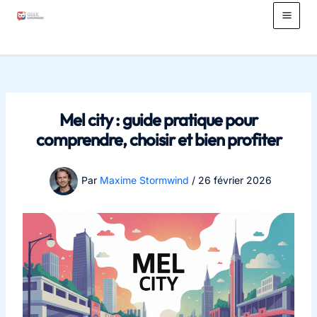
Aller
au
Main
contenu
Men
Mel city : guide pratique pour
comprendre, choisir et bien profiter
Par
Maxime Stormwind
/
26 février 2026