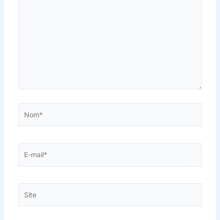
ici…
Nom*
E-
mail*
Site