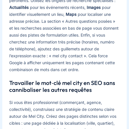
pertinents. Utilisez les onglets de recherche spécialisés :
Actualités
pour les événements récents,
Images
pour
identifier visuellement un lieu,
Maps
pour localiser une
adresse précise. La section « Autres questions posées »
et les recherches associées en bas de page vous donnent
aussi des pistes de formulation utiles. Enfin, si vous
cherchez une information très précise (horaires, numéro
de téléphone), ajoutez des guillemets autour de
l’expression exacte : « mel city contact ». Cela force
Google à afficher uniquement les pages contenant cette
combinaison de mots dans cet ordre.
Travailler le mot‑clé mel city en SEO sans
cannibaliser les autres requêtes
Si vous êtes professionnel (commerçant, agence,
collectivité), construisez une stratégie de contenu claire
autour de Mel City. Créez des pages distinctes selon vos
cibles : une page dédiée à la localisation (ville, quartier),