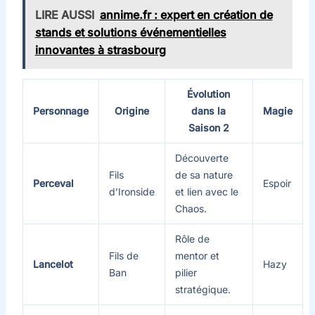
LIRE AUSSI
annime.fr : expert en création de
stands et solutions événementielles
innovantes à strasbourg
Évolution
Personnage
Origine
dans la
Magie
Saison 2
Découverte
Fils
de sa nature
Perceval
Espoir
d’Ironside
et lien avec le
Chaos.
Rôle de
Fils de
mentor et
Lancelot
Hazy
Ban
pilier
stratégique.