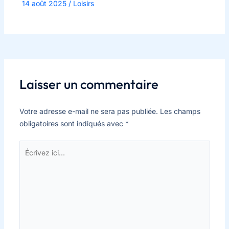
14 août 2025
/
Loisirs
Laisser un commentaire
Votre adresse e-mail ne sera pas publiée.
Les champs
obligatoires sont indiqués avec
*
Écrivez
ici…