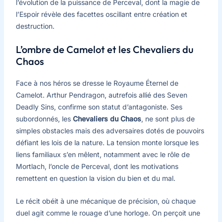
l’évolution de la puissance de Perceval, dont la magie de
l’Espoir révèle des facettes oscillant entre création et
destruction.
L’ombre de Camelot et les Chevaliers du
Chaos
Face à nos héros se dresse le Royaume Éternel de
Camelot. Arthur Pendragon, autrefois allié des Seven
Deadly Sins, confirme son statut d’antagoniste. Ses
subordonnés, les
Chevaliers du Chaos
, ne sont plus de
simples obstacles mais des adversaires dotés de pouvoirs
défiant les lois de la nature. La tension monte lorsque les
liens familiaux s’en mêlent, notamment avec le rôle de
Mortlach, l’oncle de Perceval, dont les motivations
remettent en question la vision du bien et du mal.
Le récit obéit à une mécanique de précision, où chaque
duel agit comme le rouage d’une horloge. On perçoit une