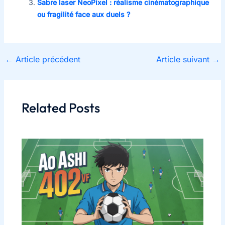
Sabre laser NeoPixel : réalisme cinématographique
ou fragilité face aux duels ?
←
Article précédent
Article suivant
→
Related Posts