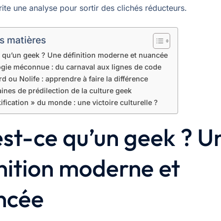
te une analyse pour sortir des clichés réducteurs.
s matières
 qu’un geek ? Une définition moderne et nuancée
ogie méconnue : du carnaval aux lignes de code
d ou Nolife : apprendre à faire la différence
nes de prédilection de la culture geek
ification » du monde : une victoire culturelle ?
st-ce qu’un geek ? U
nition moderne et
ncée