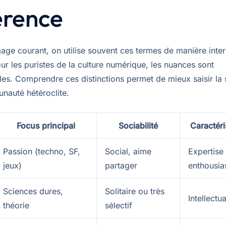
érence
gage courant, on utilise souvent ces termes de manière inte
ur les puristes de la culture numérique, les nuances sont
es. Comprendre ces distinctions permet de mieux saisir la 
nauté hétéroclite.
Focus principal
Sociabilité
Caractéri
Passion (techno, SF,
Social, aime
Expertise 
jeux)
partager
enthousi
Sciences dures,
Solitaire ou très
Intellectu
théorie
sélectif