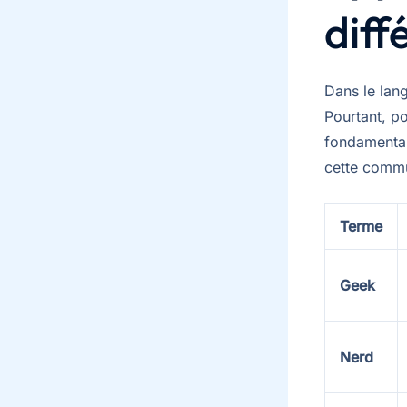
diff
Dans le lan
Pourtant, po
fondamental
cette commu
Terme
Geek
Nerd