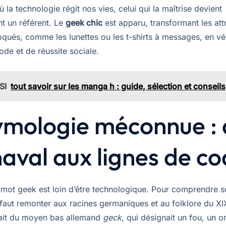
la technologie régit nos vies, celui qui la maîtrise devient
nt un référent. Le
geek chic
est apparu, transformant les att
oqués, comme les lunettes ou les t-shirts à messages, en vé
de et de réussite sociale.
SI
tout savoir sur les manga h : guide, sélection et conseils
ymologie méconnue :
aval aux lignes de c
u mot geek est loin d’être technologique. Pour comprendre 
 faut remonter aux racines germaniques et au folklore du XI
ait du moyen bas allemand
geck
, qui désignait un fou, un o