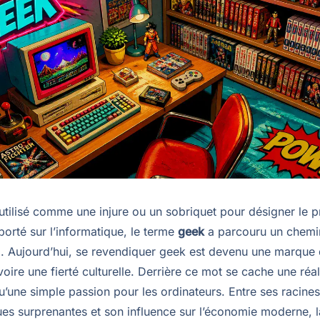
tilisé comme une injure ou un sobriquet pour désigner le p
porté sur l’informatique, le terme
geek
a parcouru un chemi
 Aujourd’hui, se revendiquer geek est devenu une marque
 voire une fierté culturelle. Derrière ce mot se cache une réal
’une simple passion pour les ordinateurs. Entre ses racines
es surprenantes et son influence sur l’économie moderne, la