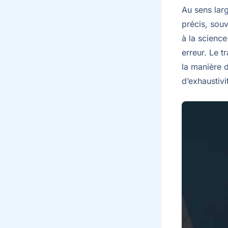
Au sens lar
précis, souv
à la science
erreur. Le t
la manière d
d’exhaustivi