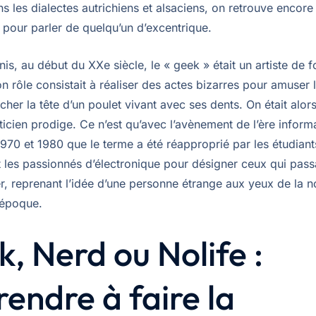
s les dialectes autrichiens et alsaciens, on retrouve encore
 pour parler de quelqu’un d’excentrique.
is, au début du XXe siècle, le « geek » était un artiste de f
n rôle consistait à réaliser des actes bizarres pour amuser l
er la tête d’un poulet vivant avec ses dents. On était alors
ticien prodige. Ce n’est qu’avec l’avènement de l’ère infor
970 et 1980 que le terme a été réapproprié par les étudiant
t les passionnés d’électronique pour désigner ceux qui pass
er, reprenant l’idée d’une personne étrange aux yeux de la 
’époque.
, Nerd ou Nolife :
endre à faire la