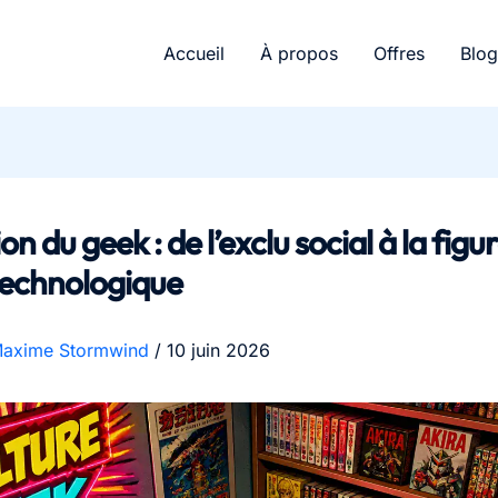
Accueil
À propos
Offres
Blog
on du geek : de l’exclu social à la figu
technologique
axime Stormwind
/
10 juin 2026