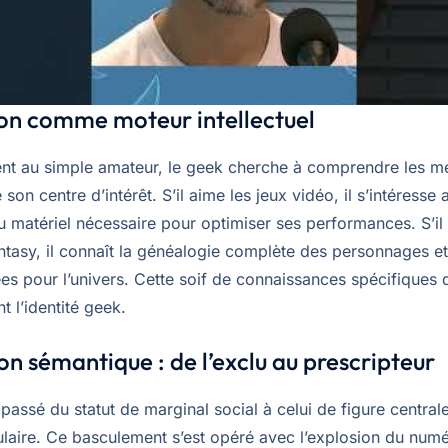
on comme moteur intellectuel
nt au simple amateur, le geek cherche à comprendre les 
son centre d’intérêt. S’il aime les jeux vidéo, il s’intéresse
 matériel nécessaire pour optimiser ses performances. S’il 
ntasy, il connaît la généalogie complète des personnages et
ées pour l’univers. Cette soif de connaissances spécifiques d
t l’identité geek.
ion sémantique : de l’exclu au prescripteur
passé du statut de marginal social à celui de figure centrale
ulaire. Ce basculement s’est opéré avec l’explosion du num