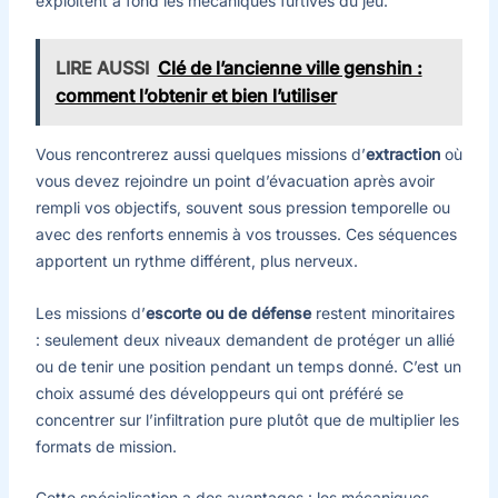
exploitent à fond les mécaniques furtives du jeu.
LIRE AUSSI
Clé de l’ancienne ville genshin :
comment l’obtenir et bien l’utiliser
Vous rencontrerez aussi quelques missions d’
extraction
où
vous devez rejoindre un point d’évacuation après avoir
rempli vos objectifs, souvent sous pression temporelle ou
avec des renforts ennemis à vos trousses. Ces séquences
apportent un rythme différent, plus nerveux.
Les missions d’
escorte ou de défense
restent minoritaires
: seulement deux niveaux demandent de protéger un allié
ou de tenir une position pendant un temps donné. C’est un
choix assumé des développeurs qui ont préféré se
concentrer sur l’infiltration pure plutôt que de multiplier les
formats de mission.
Cette spécialisation a des avantages : les mécaniques