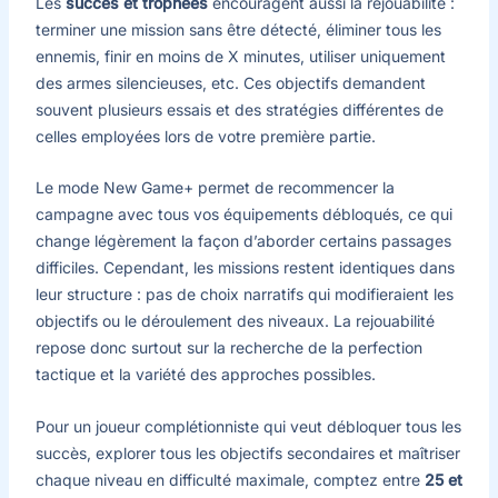
Les
succès et trophées
encouragent aussi la rejouabilité :
terminer une mission sans être détecté, éliminer tous les
ennemis, finir en moins de X minutes, utiliser uniquement
des armes silencieuses, etc. Ces objectifs demandent
souvent plusieurs essais et des stratégies différentes de
celles employées lors de votre première partie.
Le mode New Game+ permet de recommencer la
campagne avec tous vos équipements débloqués, ce qui
change légèrement la façon d’aborder certains passages
difficiles. Cependant, les missions restent identiques dans
leur structure : pas de choix narratifs qui modifieraient les
objectifs ou le déroulement des niveaux. La rejouabilité
repose donc surtout sur la recherche de la perfection
tactique et la variété des approches possibles.
Pour un joueur complétionniste qui veut débloquer tous les
succès, explorer tous les objectifs secondaires et maîtriser
chaque niveau en difficulté maximale, comptez entre
25 et