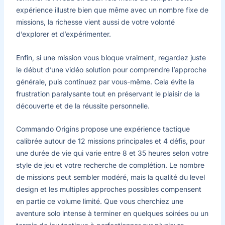
expérience illustre bien que même avec un nombre fixe de
missions, la richesse vient aussi de votre volonté
d’explorer et d’expérimenter.
Enfin, si une mission vous bloque vraiment, regardez juste
le début d’une vidéo solution pour comprendre l’approche
générale, puis continuez par vous-même. Cela évite la
frustration paralysante tout en préservant le plaisir de la
découverte et de la réussite personnelle.
Commando Origins propose une expérience tactique
calibrée autour de 12 missions principales et 4 défis, pour
une durée de vie qui varie entre 8 et 35 heures selon votre
style de jeu et votre recherche de complétion. Le nombre
de missions peut sembler modéré, mais la qualité du level
design et les multiples approches possibles compensent
en partie ce volume limité. Que vous cherchiez une
aventure solo intense à terminer en quelques soirées ou un