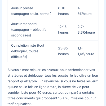
Joueur pressé
8-10
4-
(campagne seule, normal)
heures
5€/heure
Joueur standard
12-15
2,7-
(campagne + objectifs
heures
3,3€/heure
secondaires)
Complétionniste (tout
25-35
1,1-
débloquer, toutes
heures
1,6€/heure
difficultés)
Si vous aimez rejouer les niveaux pour perfectionner vos
stratégies et débloquer tous les succès, le jeu offre un bon
rapport qualité/prix. En revanche, si vous ne faites les jeux
qu’une seule fois en ligne droite, la durée de vie peut
sembler juste pour 40 euros, surtout comparé à certains
titres concurrents qui proposent 15 à 20 missions pour un
tarif équivalent.