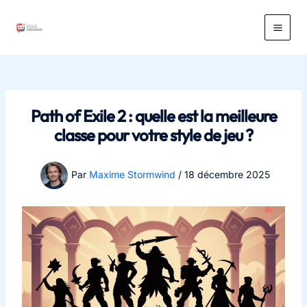
Aller
au
Main
contenu
Men
Path of Exile 2 : quelle est la meilleure
classe pour votre style de jeu ?
Par
Maxime Stormwind
/
18 décembre 2025