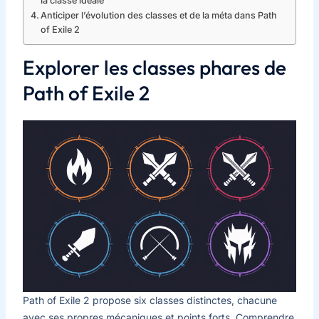
la classe idéale
Anticiper l’évolution des classes et de la méta dans Path
of Exile 2
Explorer les classes phares de
Path of Exile 2
Path of Exile 2 propose six classes distinctes, chacune
avec ses propres mécaniques et points forts. Comprendre