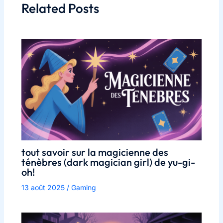
Related Posts
tout savoir sur la magicienne des
ténèbres (dark magician girl) de yu-gi-
oh!
13 août 2025
/
Gaming