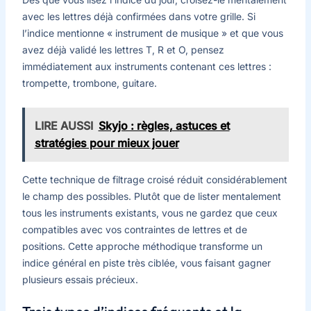
avec les lettres déjà confirmées dans votre grille. Si
l’indice mentionne « instrument de musique » et que vous
avez déjà validé les lettres T, R et O, pensez
immédiatement aux instruments contenant ces lettres :
trompette, trombone, guitare.
LIRE AUSSI
Skyjo : règles, astuces et
stratégies pour mieux jouer
Cette technique de filtrage croisé réduit considérablement
le champ des possibles. Plutôt que de lister mentalement
tous les instruments existants, vous ne gardez que ceux
compatibles avec vos contraintes de lettres et de
positions. Cette approche méthodique transforme un
indice général en piste très ciblée, vous faisant gagner
plusieurs essais précieux.