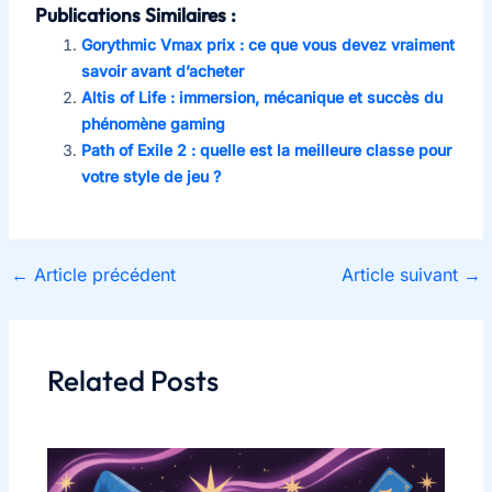
Publications Similaires :
Gorythmic Vmax prix : ce que vous devez vraiment
savoir avant d’acheter
Altis of Life : immersion, mécanique et succès du
phénomène gaming
Path of Exile 2 : quelle est la meilleure classe pour
votre style de jeu ?
←
Article précédent
Article suivant
→
Related Posts