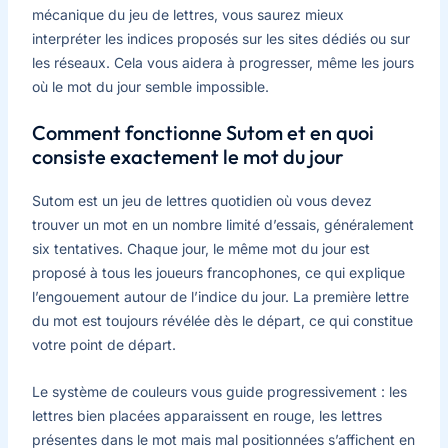
mécanique du jeu de lettres, vous saurez mieux
interpréter les indices proposés sur les sites dédiés ou sur
les réseaux. Cela vous aidera à progresser, même les jours
où le mot du jour semble impossible.
Comment fonctionne Sutom et en quoi
consiste exactement le mot du jour
Sutom est un jeu de lettres quotidien où vous devez
trouver un mot en un nombre limité d’essais, généralement
six tentatives. Chaque jour, le même mot du jour est
proposé à tous les joueurs francophones, ce qui explique
l’engouement autour de l’indice du jour. La première lettre
du mot est toujours révélée dès le départ, ce qui constitue
votre point de départ.
Le système de couleurs vous guide progressivement : les
lettres bien placées apparaissent en rouge, les lettres
présentes dans le mot mais mal positionnées s’affichent en