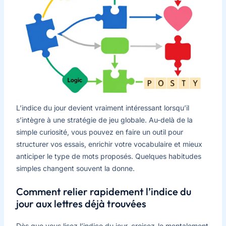
L’indice du jour devient vraiment intéressant lorsqu’il
s’intègre à une stratégie de jeu globale. Au-delà de la
simple curiosité, vous pouvez en faire un outil pour
structurer vos essais, enrichir votre vocabulaire et mieux
anticiper le type de mots proposés. Quelques habitudes
simples changent souvent la donne.
Comment relier rapidement l’indice du
jour aux lettres déjà trouvées
Dès que vous lisez l’indice du jour, croisez-le mentalement