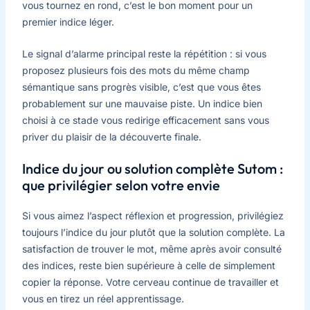
vous tournez en rond, c’est le bon moment pour un
premier indice léger.
Le signal d’alarme principal reste la répétition : si vous
proposez plusieurs fois des mots du même champ
sémantique sans progrès visible, c’est que vous êtes
probablement sur une mauvaise piste. Un indice bien
choisi à ce stade vous redirige efficacement sans vous
priver du plaisir de la découverte finale.
Indice du jour ou solution complète Sutom :
que privilégier selon votre envie
Si vous aimez l’aspect réflexion et progression, privilégiez
toujours l’indice du jour plutôt que la solution complète. La
satisfaction de trouver le mot, même après avoir consulté
des indices, reste bien supérieure à celle de simplement
copier la réponse. Votre cerveau continue de travailler et
vous en tirez un réel apprentissage.