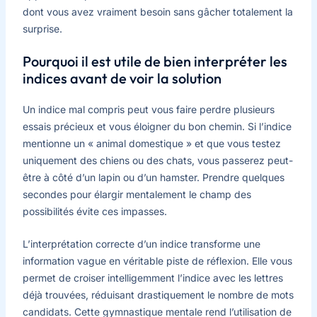
dont vous avez vraiment besoin sans gâcher totalement la
surprise.
Pourquoi il est utile de bien interpréter les
indices avant de voir la solution
Un indice mal compris peut vous faire perdre plusieurs
essais précieux et vous éloigner du bon chemin. Si l’indice
mentionne un « animal domestique » et que vous testez
uniquement des chiens ou des chats, vous passerez peut-
être à côté d’un lapin ou d’un hamster. Prendre quelques
secondes pour élargir mentalement le champ des
possibilités évite ces impasses.
L’interprétation correcte d’un indice transforme une
information vague en véritable piste de réflexion. Elle vous
permet de croiser intelligemment l’indice avec les lettres
déjà trouvées, réduisant drastiquement le nombre de mots
candidats. Cette gymnastique mentale rend l’utilisation de