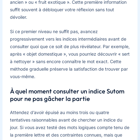
ancien » ou « fruit exotique ». Cette première information
suffit souvent à débloquer votre réflexion sans tout
dévoiler.
Si ce premier niveau ne suffit pas, avancez
progressivement vers les indices intermédiaires avant de
consulter quoi que ce soit de plus révélateur. Par exemple,
après « objet domestique », vous pourriez découvrir « sert
à nettoyer » sans encore connaître le mot exact. Cette
méthode graduelle préserve la satisfaction de trouver par
vous-même.
À quel moment consulter un indice Sutom
pour ne pas gâcher la partie
Attendez d’avoir épuisé au moins trois ou quatre
tentatives raisonnables avant de chercher un indice du
jour. Si vous avez testé des mots logiques compte tenu de
la première lettre et des contraintes connues, mais que