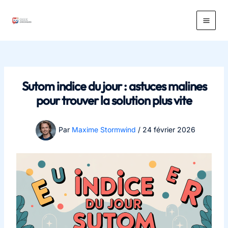
Aller
au
Main
contenu
Men
Sutom indice du jour : astuces malines
pour trouver la solution plus vite
Par
Maxime Stormwind
/
24 février 2026