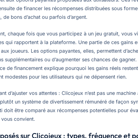
ensuite de financer les récompenses distribuées sous forme
, de bons d’achat ou parfois d’argent.
, chaque fois que vous participez à un jeu gratuit, vous vi
s qui rapportent à la plateforme. Une partie de ces gains e
 aux joueurs. Les options payantes, elles, permettent d’ach
ons supplémentaires ou d’augmenter ses chances de gagner.
ce de financement explique pourquoi les gains réels restent
t modestes pour les utilisateurs qui ne dépensent rien.
tant d’ajuster vos attentes : Clicojeux n’est pas une machine
s plutôt un système de divertissement rémunéré de façon sy
ti doit être comparé aux récompenses potentielles pour éval
e vous convient.
posés sur Clicojeux : types, fréquence et p