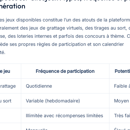
nération
es jeux disponibles constitue l’un des atouts de la platefor
alement des jeux de grattage virtuels, des tirages au sort, 
sse, des loteries internes et parfois des concours à thème.
ède ses propres règles de participation et son calendrier
té.
e jeu
Fréquence de participation
Potenti
rattage
Quotidienne
Faible
u sort
Variable (hebdomadaire)
Moyen 
Illimitée avec récompenses limitées
Très fa