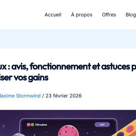
Accueil
À propos
Offres
Blog
ux : avis, fonctionnement et astuces 
ser vos gains
axime Stormwind
/
23 février 2026