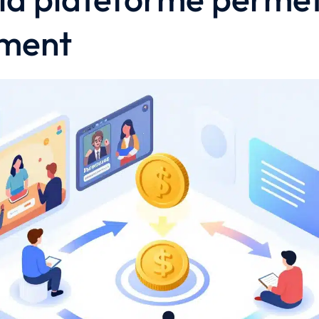
iment