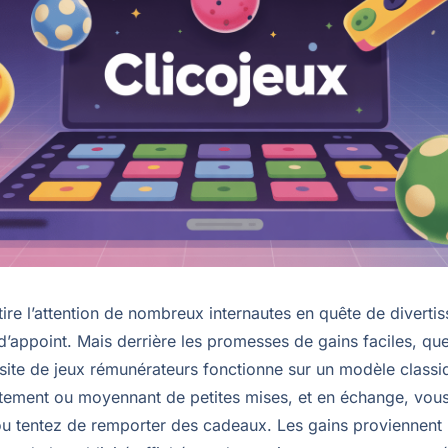
tire l’attention de nombreux internautes en quête de divert
’appoint. Mais derrière les promesses de gains faciles, quel
 site de jeux rémunérateurs fonctionne sur un modèle classi
itement ou moyennant de petites mises, et en échange, vou
ou tentez de remporter des cadeaux. Les gains proviennent