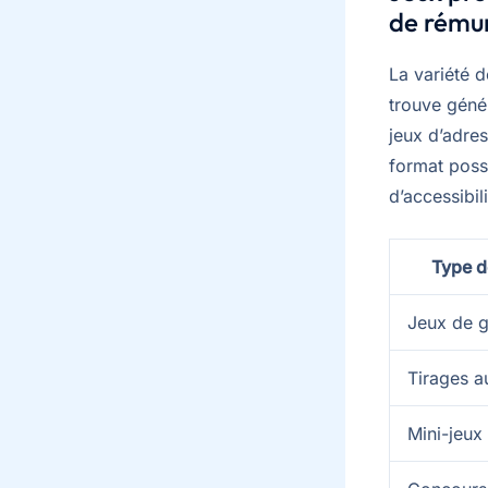
de rému
La variété d
trouve génér
jeux d’adre
format poss
d’accessibili
Type d
Jeux de g
Tirages a
Mini-jeux