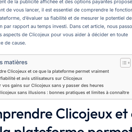
ent de la publicité affichée et des options payantes propos
nt de vous lancer, il est essentiel de comprendre le foncti
lateforme, d’évaluer sa fiabilité et de mesurer le potentiel de
n par rapport au temps investi. Dans cet article, nous pass
ts aspects de Clicojeux pour vous aider à décider en toute
e de cause.
s matières
e Clicojeux et ce que la plateforme permet vraiment
fiabilité et avis utilisateurs sur Clicojeux
r vos gains sur Clicojeux sans y passer des heures
Clicojeux sans illusions : bonnes pratiques et limites à connaître
rendre Clicojeux et
la plateforme perme