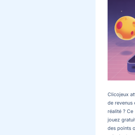
Clicojeux at
de revenus d
réalité ? Ce
jouez gratu
des points 