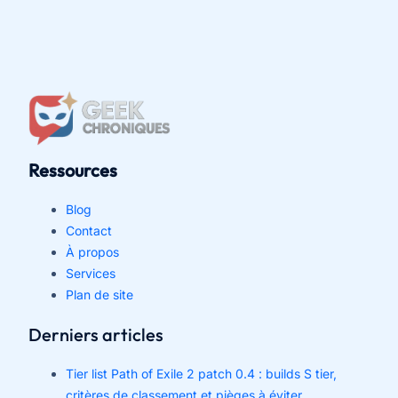
Ressources
Blog
Contact
À propos
Services
Plan de site
Derniers articles
Tier list Path of Exile 2 patch 0.4 : builds S tier,
critères de classement et pièges à éviter