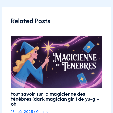
Related Posts
tout savoir sur la magicienne des
ténèbres (dark magician girl) de yu-gi-
oh!
13 août 2025
/
Gaming