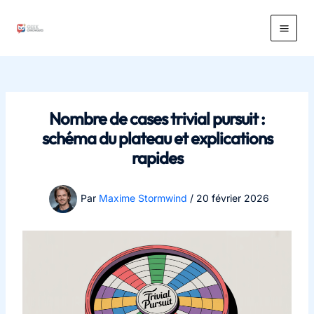
Aller
au
Main
contenu
Men
Nombre de cases trivial pursuit :
schéma du plateau et explications
rapides
Par
Maxime Stormwind
/
20 février 2026