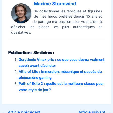
Maxime Stormwind
Je collectionne les répliques et figurines
de mes héros préférés depuis 15 ans et
je partage ma passion pour vous aider à
dénicher les pièces les plus authentiques et
qualitatives.
Publications Similaires :
Gorythmic Vmax prix : ce que vous devez vraiment
savoir avant d’acheter
Altis of Life : immersion, mécanique et succès du
phénomène gaming
Path of Exile 2 : quelle est la meilleure classe pour
votre style de jeu ?
←
Article précédent
Article suivant
→