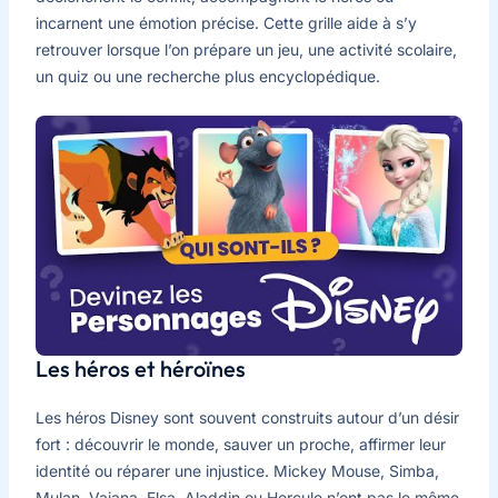
incarnent une émotion précise. Cette grille aide à s’y
retrouver lorsque l’on prépare un jeu, une activité scolaire,
un quiz ou une recherche plus encyclopédique.
Les héros et héroïnes
Les héros Disney sont souvent construits autour d’un désir
fort : découvrir le monde, sauver un proche, affirmer leur
identité ou réparer une injustice. Mickey Mouse, Simba,
Mulan, Vaiana, Elsa, Aladdin ou Hercule n’ont pas le même