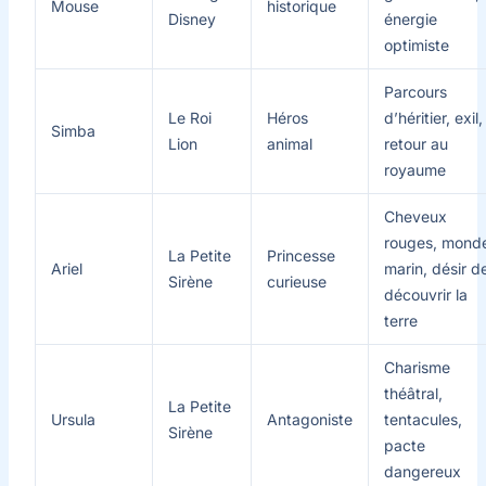
Mouse
historique
Disney
énergie
optimiste
Parcours
Le Roi
Héros
d’héritier, exil,
Simba
Lion
animal
retour au
royaume
Cheveux
rouges, mond
La Petite
Princesse
Ariel
marin, désir d
Sirène
curieuse
découvrir la
terre
Charisme
théâtral,
La Petite
Ursula
Antagoniste
tentacules,
Sirène
pacte
dangereux