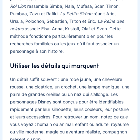
Roi Lion
rassemble Simba, Nala, Mufasa, Scar, Timon,
Pumbaa, Zazu et Rafiki.
La Petite Sirène
réunit Ariel,
Ursula, Polochon, Sébastien, Triton et Éric.
La Reine des
neiges
associe Elsa, Anna, Kristoff, Olaf et Sven. Cette
méthode fonctionne particulièrement bien pour les
recherches familiales ou les jeux où il faut associer un
personnage à son histoire.
Utiliser les détails qui marquent
Un détail suffit souvent : une robe jaune, une chevelure
rousse, une cicatrice, un crochet, une lampe magique, une
paire de grandes oreilles ou un nez qui s’allonge. Les
personnages Disney sont conçus pour être identifiables
rapidement par leur silhouette, leurs couleurs, leur posture
et leurs accessoires. Pour retrouver un nom, notez ce que
vous voyez : humain ou animal, enfant ou adulte, royaume
ou ville moderne, magie ou aventure réaliste, compagnon
présent ou non.