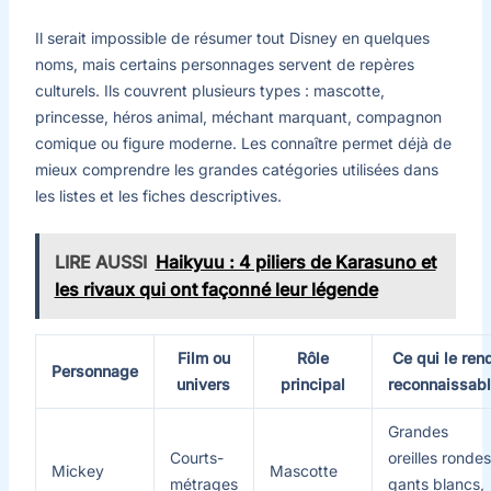
Il serait impossible de résumer tout Disney en quelques
noms, mais certains personnages servent de repères
culturels. Ils couvrent plusieurs types : mascotte,
princesse, héros animal, méchant marquant, compagnon
comique ou figure moderne. Les connaître permet déjà de
mieux comprendre les grandes catégories utilisées dans
les listes et les fiches descriptives.
LIRE AUSSI
Haikyuu : 4 piliers de Karasuno et
les rivaux qui ont façonné leur légende
Film ou
Rôle
Ce qui le ren
Personnage
univers
principal
reconnaissab
Grandes
Courts-
oreilles rondes
Mickey
Mascotte
métrages
gants blancs,