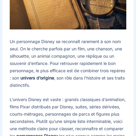
Un personnage Disney se reconnaît rarement à son nom
seul. On le cherche parfois par un film, une chanson, une
silhouette, un animal compagnon, une réplique ou un
souvenir d’enfance. Pour retrouver rapidement le bon
personnage, le plus efficace est de combiner trois repères
: son
univers d’origine
, son rôle dans l’histoire et ses traits
distinctifs.
L’univers Disney est vaste : grands classiques d’animation,
films Pixar distribués par Disney, suites, séries dérivées,
courts-métrages, personnages de parcs et figures plus
secondaires. Plutôt qu’une simple liste interminable, voici
une méthode claire pour classer, reconnaître et comparer
les
personnages Disney
les plus connus comme les moins