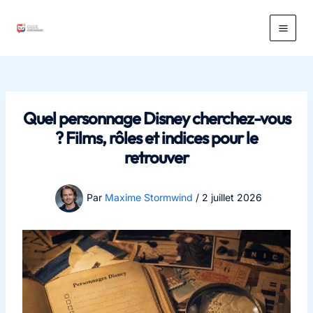
Aller
au
Main
contenu
Men
Quel personnage Disney cherchez-vous
? Films, rôles et indices pour le
retrouver
Par
Maxime Stormwind
/
2 juillet 2026