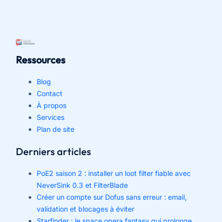
Ressources
Blog
Contact
À propos
Services
Plan de site
Derniers articles
PoE2 saison 2 : installer un loot filter fiable avec
NeverSink 0.3 et FilterBlade
Créer un compte sur Dofus sans erreur : email,
validation et blocages à éviter
Starfinder : le space opera fantasy qui prolonge