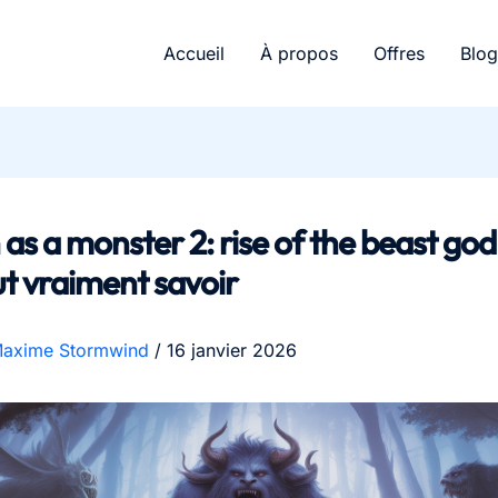
Accueil
À propos
Offres
Blog
as a monster 2: rise of the beast god
aut vraiment savoir
axime Stormwind
/
16 janvier 2026