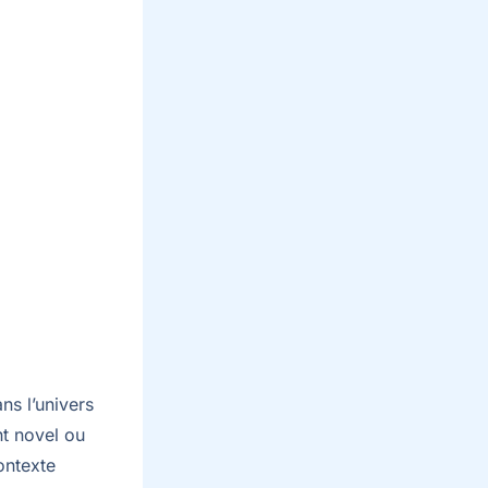
ns l’univers
ht novel ou
ontexte