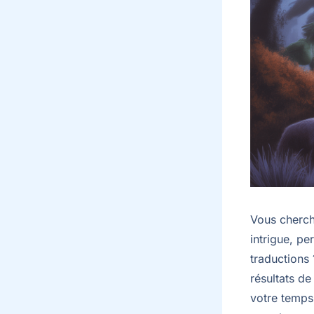
Vous cherch
intrigue, pe
traductions 
résultats de
votre temps