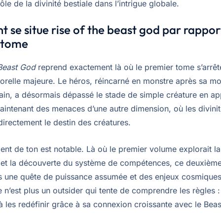
rôle de la divinité bestiale dans l’intrigue globale.
se situe rise of the beast god par rappor
 tome
 Beast God
reprend exactement là où le premier tome s’arrêt
porelle majeure. Le héros, réincarné en monstre après sa mo
n, a désormais dépassé le stade de simple créature en ap
maintenant des menaces d’une autre dimension, où les divinit
directement le destin des créatures.
nt de ton est notable. Là où le premier volume explorait la
n et la découverte du système de compétences, ce deuxièm
s une quête de puissance assumée et des enjeux cosmiques
 n’est plus un outsider qui tente de comprendre les règles : 
les redéfinir grâce à sa connexion croissante avec le Bea