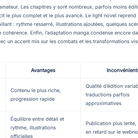
amateur. Les chapitres y sont nombreux, parfois moins édité
écit le plus complet et le plus avancé. Le light novel reprend
aillant : rythme resserré, illustrations ajoutées, quelques scè
e cohérence. Enfin, l’adaptation manga condense encore d
avec un accent mis sur les combats et les transformations vis
Avantages
Inconvénient
Qualité d’édition variab
Contenu le plus riche,
l
traductions parfois
progression rapide
approximatives
Équilibre entre détail et
Publication plus lente,
rythme, illustrations
en retard sur le webno
officielles