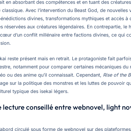
ait en absorbant des compétences et en tuant des créatures
 classique. Avec l’intervention du Beast God, de nouvelles 
bénédictions divines, transformations mythiques et accès à 
 réservées aux créatures légendaires. En contrepartie, le 
cœur d’un conflit millénaire entre factions divines, ce qui c
sion.
ekai reste présent mais en retrait. Le protagoniste fait parfo
rrestre, notamment pour comparer certaines mécaniques du
déo ou des anime qu’il connaissait. Cependant,
Rise of the 
ge sur la politique des monstres et les luttes de pouvoir qu
turel typique des isekai légers.
 lecture conseillé entre webnovel, light no
d’abord circulé sous forme de webnovel sur des plateformes