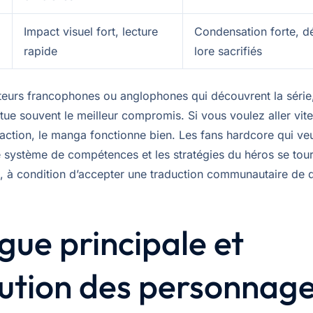
Impact visuel fort, lecture
Condensation forte, dé
rapide
lore sacrifiés
teurs francophones ou anglophones qui découvrent la série, 
tue souvent le meilleur compromis. Si vous voulez aller vite
l’action, le manga fonctionne bien. Les fans hardcore qui veu
le système de compétences et les stratégies du héros se tou
, à condition d’accepter une traduction communautaire de q
igue principale et
ution des personnag