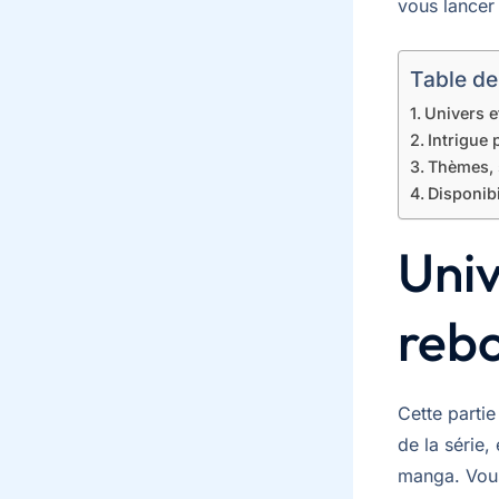
vous lancer 
Table de
Univers e
Intrigue 
Thèmes, 
Disponibi
Univ
rebo
Cette partie
de la série,
manga. Vous 