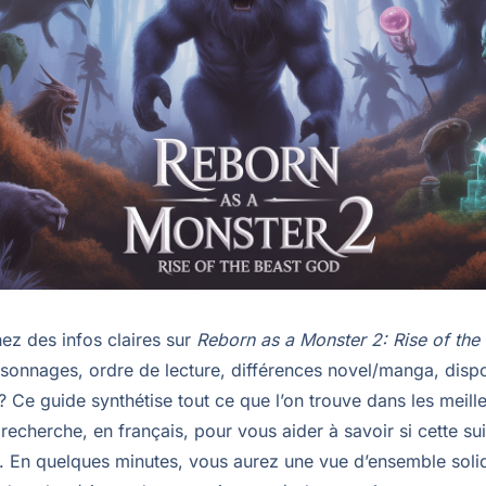
ez des infos claires sur
Reborn as a Monster 2: Rise of the
rsonnages, ordre de lecture, différences novel/manga, dispo
? Ce guide synthétise tout ce que l’on trouve dans les meill
 recherche, en français, pour vous aider à savoir si cette su
. En quelques minutes, vous aurez une vue d’ensemble soli