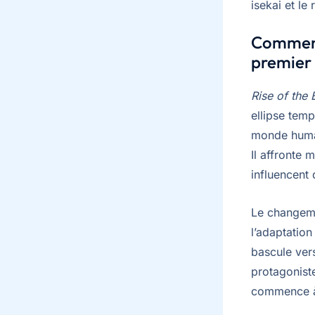
isekai et le 
Comment 
premier
Rise of the
ellipse tem
monde humai
Il affronte 
influencent 
Le changeme
l’adaptatio
bascule ver
protagoniste
commence à 