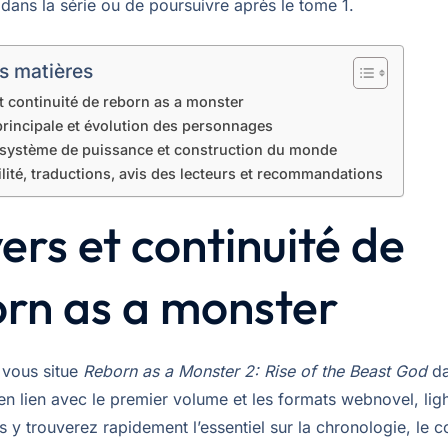
dans la série ou de poursuivre après le tome 1.
s matières
t continuité de reborn as a monster
principale et évolution des personnages
système de puissance et construction du monde
lité, traductions, avis des lecteurs et recommandations
ers et continuité de
rn as a monster
 vous situe
Reborn as a Monster 2: Rise of the Beast God
da
 en lien avec le premier volume et les formats webnovel, lig
y trouverez rapidement l’essentiel sur la chronologie, le c