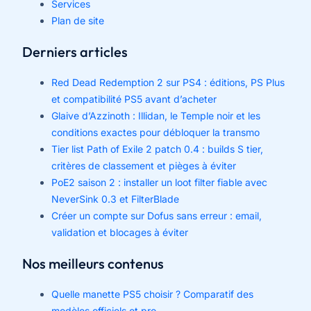
Services
Plan de site
Derniers articles
Red Dead Redemption 2 sur PS4 : éditions, PS Plus
et compatibilité PS5 avant d’acheter
Glaive d’Azzinoth : Illidan, le Temple noir et les
conditions exactes pour débloquer la transmo
Tier list Path of Exile 2 patch 0.4 : builds S tier,
critères de classement et pièges à éviter
PoE2 saison 2 : installer un loot filter fiable avec
NeverSink 0.3 et FilterBlade
Créer un compte sur Dofus sans erreur : email,
validation et blocages à éviter
Nos meilleurs contenus
Quelle manette PS5 choisir ? Comparatif des
modèles officiels et pro