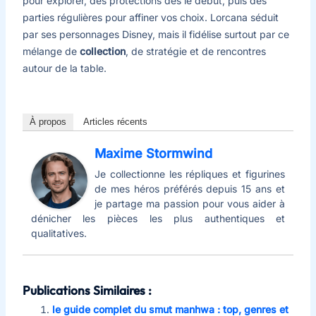
pour explorer, des protections dès le début, puis des
parties régulières pour affiner vos choix. Lorcana séduit
par ses personnages Disney, mais il fidélise surtout par ce
mélange de
collection
, de stratégie et de rencontres
autour de la table.
À propos
Articles récents
Maxime Stormwind
Je collectionne les répliques et figurines
de mes héros préférés depuis 15 ans et
je partage ma passion pour vous aider à
dénicher les pièces les plus authentiques et
qualitatives.
Publications Similaires :
le guide complet du smut manhwa : top, genres et