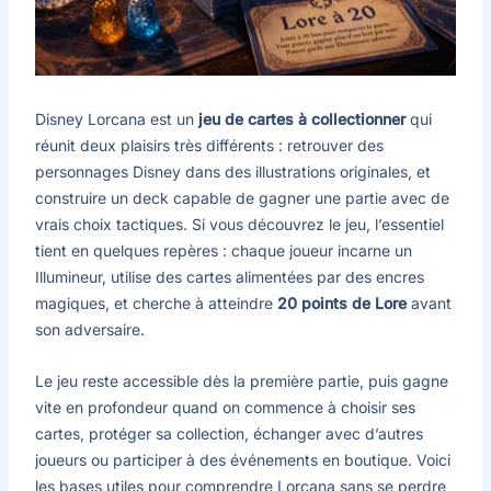
Disney Lorcana est un
jeu de cartes à collectionner
qui
réunit deux plaisirs très différents : retrouver des
personnages Disney dans des illustrations originales, et
construire un deck capable de gagner une partie avec de
vrais choix tactiques. Si vous découvrez le jeu, l’essentiel
tient en quelques repères : chaque joueur incarne un
Illumineur, utilise des cartes alimentées par des encres
magiques, et cherche à atteindre
20 points de Lore
avant
son adversaire.
Le jeu reste accessible dès la première partie, puis gagne
vite en profondeur quand on commence à choisir ses
cartes, protéger sa collection, échanger avec d’autres
joueurs ou participer à des événements en boutique. Voici
les bases utiles pour comprendre Lorcana sans se perdre