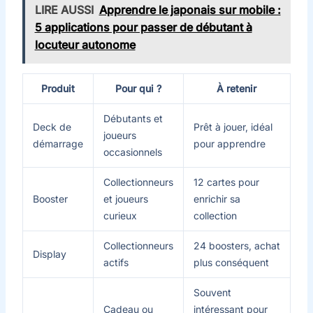
LIRE AUSSI
Apprendre le japonais sur mobile :
5 applications pour passer de débutant à
locuteur autonome
Produit
Pour qui ?
À retenir
Débutants et
Deck de
Prêt à jouer, idéal
joueurs
démarrage
pour apprendre
occasionnels
Collectionneurs
12 cartes pour
Booster
et joueurs
enrichir sa
curieux
collection
Collectionneurs
24 boosters, achat
Display
actifs
plus conséquent
Souvent
Cadeau ou
intéressant pour