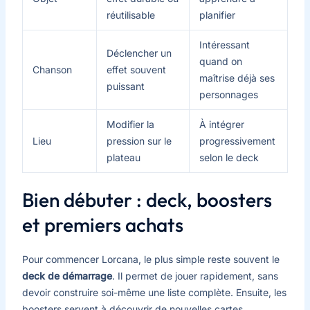
réutilisable
planifier
Intéressant
Déclencher un
quand on
Chanson
effet souvent
maîtrise déjà ses
puissant
personnages
Modifier la
À intégrer
Lieu
pression sur le
progressivement
plateau
selon le deck
Bien débuter : deck, boosters
et premiers achats
Pour commencer Lorcana, le plus simple reste souvent le
deck de démarrage
. Il permet de jouer rapidement, sans
devoir construire soi-même une liste complète. Ensuite, les
boosters servent à découvrir de nouvelles cartes,