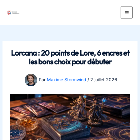
Aller
au
Main
contenu
Men
Lorcana : 20 points de Lore, 6 encres et
les bons choix pour débuter
Par
Maxime Stormwind
/
2 juillet 2026