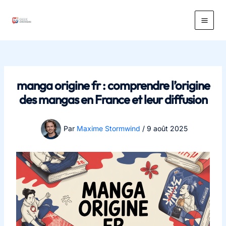
Aller
au
Main
contenu
Men
manga origine fr : comprendre l’origine
des mangas en France et leur diffusion
Par
Maxime Stormwind
/
9 août 2025