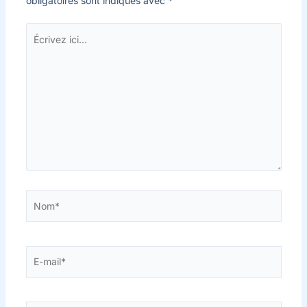
obligatoires sont indiqués avec
*
Écrivez
ici…
Nom*
E-
mail*