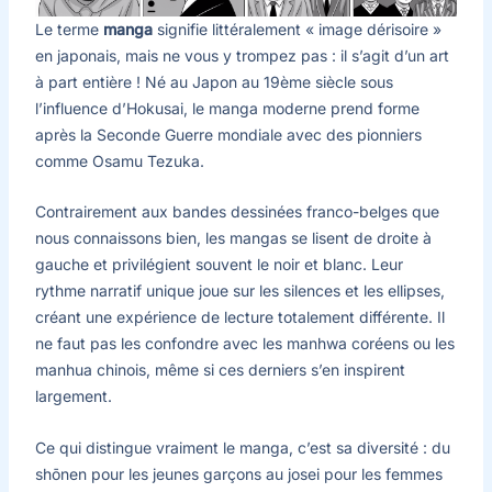
Le terme
manga
signifie littéralement « image dérisoire »
en japonais, mais ne vous y trompez pas : il s’agit d’un art
à part entière ! Né au Japon au 19ème siècle sous
l’influence d’Hokusai, le manga moderne prend forme
après la Seconde Guerre mondiale avec des pionniers
comme Osamu Tezuka.
Contrairement aux bandes dessinées franco-belges que
nous connaissons bien, les mangas se lisent de droite à
gauche et privilégient souvent le noir et blanc. Leur
rythme narratif unique joue sur les silences et les ellipses,
créant une expérience de lecture totalement différente. Il
ne faut pas les confondre avec les manhwa coréens ou les
manhua chinois, même si ces derniers s’en inspirent
largement.
Ce qui distingue vraiment le manga, c’est sa diversité : du
shōnen pour les jeunes garçons au josei pour les femmes