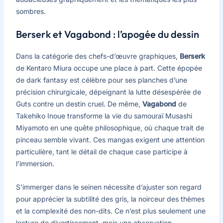
sombres.
Berserk et Vagabond : l’apogée du dessin
Dans la catégorie des chefs-d’œuvre graphiques,
Berserk
de Kentaro Miura occupe une place à part. Cette épopée
de dark fantasy est célèbre pour ses planches d’une
précision chirurgicale, dépeignant la lutte désespérée de
Guts contre un destin cruel. De même,
Vagabond
de
Takehiko Inoue transforme la vie du samouraï Musashi
Miyamoto en une quête philosophique, où chaque trait de
pinceau semble vivant. Ces mangas exigent une attention
particulière, tant le détail de chaque case participe à
l’immersion.
S’immerger dans le seinen nécessite d’ajuster son regard
pour apprécier la subtilité des gris, la noirceur des thèmes
et la complexité des non-dits. Ce n’est plus seulement une
lecture de divertissement, mais une observation