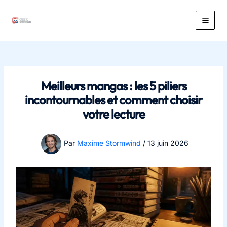
Aller
au
Main
contenu
Men
Meilleurs mangas : les 5 piliers
incontournables et comment choisir
votre lecture
Par
Maxime Stormwind
/
13 juin 2026