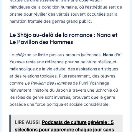
minutieuse de la condition humaine, où l’esthétique sert de
prisme pour révéler des vérités souvent occultées par la
narration frontale des genres grand public.
Le Shōjo au-delà de la romance : Nana et
Le Pavillon des Hommes
Le
shōjo
ne se limite pas aux amours lycéennes.
Nana
d’Ai
Yazawa reste une référence pour sa peinture réaliste et
mélancolique de la vie adulte, des aspirations artistiques
et des relations toxiques. Plus récemment, des œuvres
comme
Le Pavillon des Hommes
de Fumi Yoshinaga
réinventent l’histoire du Japon à travers une uchronie où
les rôles de genre sont inversés, prouvant que le genre
possède une force politique et sociale considérable.
LIRE AUSSI
Podcasts de culture générale : 5
sélections pour apprendre chaque jour sans