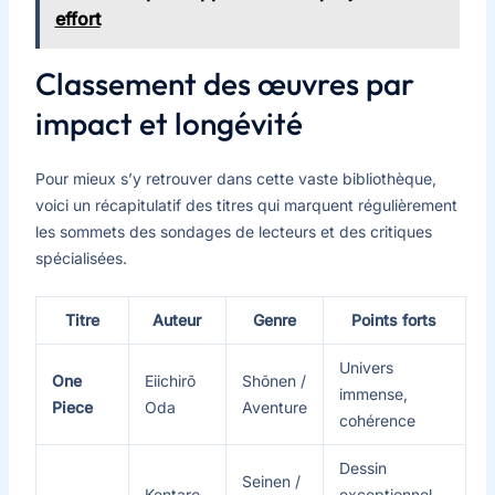
effort
Classement des œuvres par
impact et longévité
Pour mieux s’y retrouver dans cette vaste bibliothèque,
voici un récapitulatif des titres qui marquent régulièrement
les sommets des sondages de lecteurs et des critiques
spécialisées.
Titre
Auteur
Genre
Points forts
Univers
One
Eiichirō
Shōnen /
immense,
Piece
Oda
Aventure
cohérence
Dessin
Seinen /
Kentaro
exceptionnel,