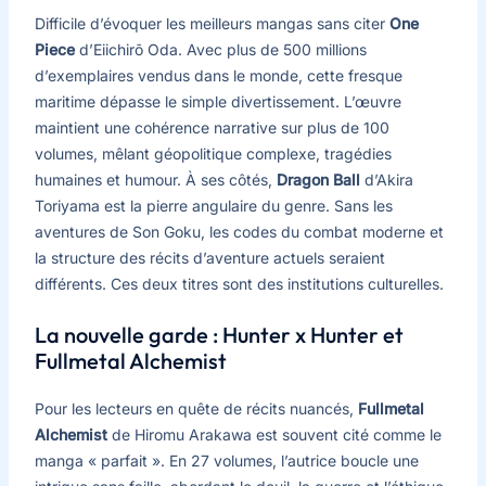
Difficile d’évoquer les meilleurs mangas sans citer
One
Piece
d’Eiichirō Oda. Avec plus de 500 millions
d’exemplaires vendus dans le monde, cette fresque
maritime dépasse le simple divertissement. L’œuvre
maintient une cohérence narrative sur plus de 100
volumes, mêlant géopolitique complexe, tragédies
humaines et humour. À ses côtés,
Dragon Ball
d’Akira
Toriyama est la pierre angulaire du genre. Sans les
aventures de Son Goku, les codes du combat moderne et
la structure des récits d’aventure actuels seraient
différents. Ces deux titres sont des institutions culturelles.
La nouvelle garde : Hunter x Hunter et
Fullmetal Alchemist
Pour les lecteurs en quête de récits nuancés,
Fullmetal
Alchemist
de Hiromu Arakawa est souvent cité comme le
manga « parfait ». En 27 volumes, l’autrice boucle une