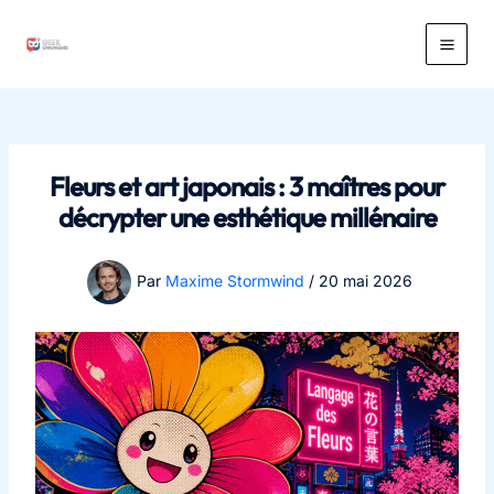
Aller
au
Main
contenu
Men
Fleurs et art japonais : 3 maîtres pour
décrypter une esthétique millénaire
Par
Maxime Stormwind
/
20 mai 2026