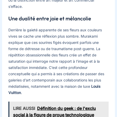
où la distinction entre art majeur et art commercial
s’efface.
Une dualité entre joie et mélancolie
Derrière la gaieté apparente de ses fleurs aux couleurs
vives se cache une réflexion plus sombre. Murakami
explique que ces sourires figés évoquent parfois une
forme de détresse ou de traumatisme post-guerre. La
répétition obsessionnelle des fleurs crée un effet de
saturation qui interroge notre rapport à l’image et à la
satisfaction immédiate. C’est cette profondeur
conceptuelle qui a permis à ses créations de passer des
galeries d’art contemporain aux collaborations les plus
médiatisées, notamment avec la maison de luxe
Louis
Vuitton
.
LIRE AUSSI
Définition du geek : de l'exclu
social à la figure de proue technologique