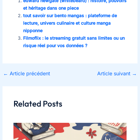
edward newgate (whitebeard) : histoire, pouvoirs
et héritage dans one piece
tout savoir sur bento mangas : plateforme de
lecture, univers culinaire et culture manga
nipponne
Filmoflix : le streaming gratuit sans limites ou un
risque réel pour vos données ?
←
Article précédent
Article suivant
→
Related Posts