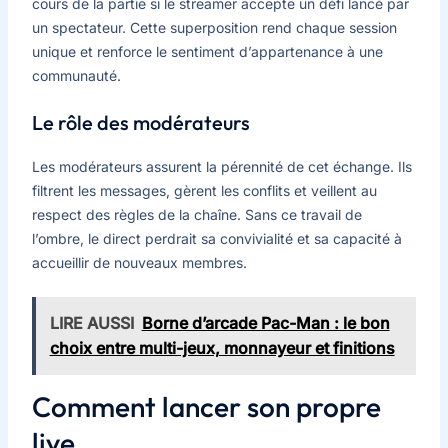
cours de la partie si le streamer accepte un défi lancé par
un spectateur. Cette superposition rend chaque session
unique et renforce le sentiment d’appartenance à une
communauté.
Le rôle des modérateurs
Les modérateurs assurent la pérennité de cet échange. Ils
filtrent les messages, gèrent les conflits et veillent au
respect des règles de la chaîne. Sans ce travail de
l’ombre, le direct perdrait sa convivialité et sa capacité à
accueillir de nouveaux membres.
LIRE AUSSI
Borne d’arcade Pac-Man : le bon
choix entre multi-jeux, monnayeur et finitions
Comment lancer son propre
live