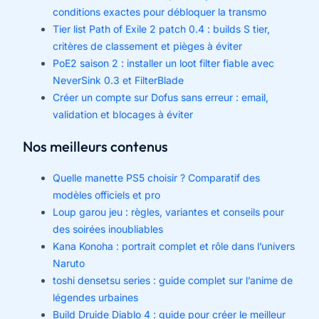
conditions exactes pour débloquer la transmo
Tier list Path of Exile 2 patch 0.4 : builds S tier,
critères de classement et pièges à éviter
PoE2 saison 2 : installer un loot filter fiable avec
NeverSink 0.3 et FilterBlade
Créer un compte sur Dofus sans erreur : email,
validation et blocages à éviter
Nos meilleurs contenus
Quelle manette PS5 choisir ? Comparatif des
modèles officiels et pro
Loup garou jeu : règles, variantes et conseils pour
des soirées inoubliables
Kana Konoha : portrait complet et rôle dans l’univers
Naruto
toshi densetsu series : guide complet sur l’anime de
légendes urbaines
Build Druide Diablo 4 : guide pour créer le meilleur