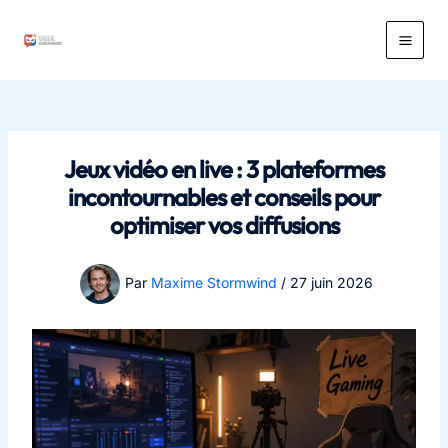
Aller
au
Main
contenu
Men
Jeux vidéo en live : 3 plateformes
incontournables et conseils pour
optimiser vos diffusions
Par
Maxime Stormwind
/
27 juin 2026