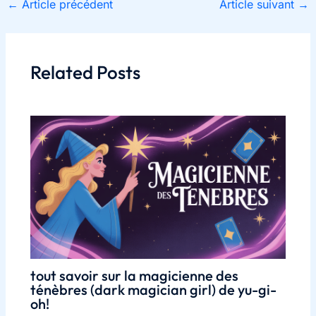
←
Article précédent
Article suivant
→
Related Posts
tout savoir sur la magicienne des
ténèbres (dark magician girl) de yu-gi-
oh!