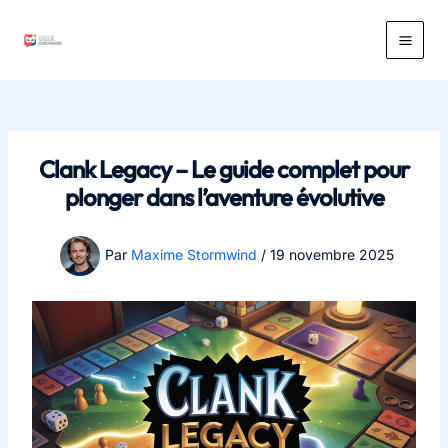
Aller
au
Main
contenu
Men
Clank Legacy – Le guide complet pour
plonger dans l’aventure évolutive
Par
Maxime Stormwind
/
19 novembre 2025