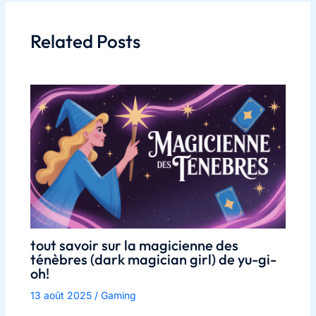
Related Posts
tout savoir sur la magicienne des
ténèbres (dark magician girl) de yu-gi-
oh!
13 août 2025
/
Gaming