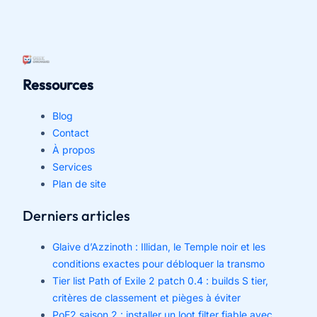
Ressources
Blog
Contact
À propos
Services
Plan de site
Derniers articles
Glaive d’Azzinoth : Illidan, le Temple noir et les
conditions exactes pour débloquer la transmo
Tier list Path of Exile 2 patch 0.4 : builds S tier,
critères de classement et pièges à éviter
PoE2 saison 2 : installer un loot filter fiable avec