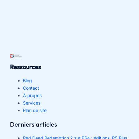
Ressources
Blog
Contact
À propos
Services
Plan de site
Derniers articles
Red Dead Redemption 2 sur PS4 : éditions, PS Plus