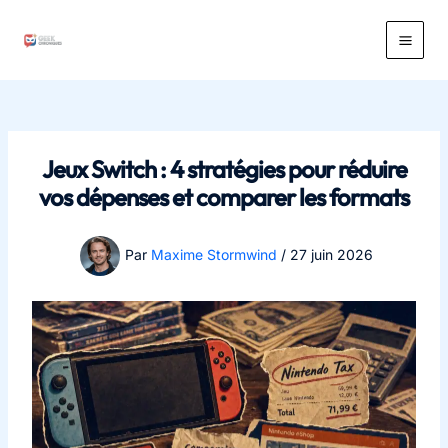
Aller
au
Main
contenu
Men
Jeux Switch : 4 stratégies pour réduire
vos dépenses et comparer les formats
Par
Maxime Stormwind
/
27 juin 2026