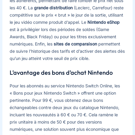
les adhérents, permettant de faire tomber le prix net sous
les 40 €. La
grande distribution
(Leclerc, Carrefour) reste
compétitive sur le prix « brut » le jour de la sortie, utilisant
le jeu vidéo comme produit d’appel. Le
Nintendo eShop
est à privilégier lors des périodes de soldes (Game
Awards, Black Friday) ou pour les titres exclusivement
numériques. Enfin, les
sites de comparaison
permettent
de suivre l’historique des tarifs et d’activer des alertes dès
qu’un jeu atteint votre seuil de prix cible.
L’avantage des bons d’achat Nintendo
Pour les abonnés au service Nintendo Switch Online, les
« Bons pour jeux Nintendo Switch » offrent une option
pertinente. Pour 99 €, vous obtenez deux bons
échangeables contre deux jeux du catalogue Nintendo,
incluant les nouveautés à 60 € ou 70 €. Cela ramène le
prix unitaire à moins de 50 € pour des versions
numériques, une solution souvent plus économique que