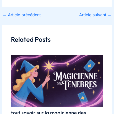
←
Article précédent
Article suivant
→
Related Posts
tout savoir sur la magicienne des