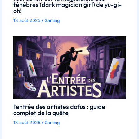
ténèbres (dark magician girl) de yu-gi-
oh!
13 août 2025
/
Gaming
l’entrée des artistes dofus : guide
complet de la quête
13 août 2025
/
Gaming