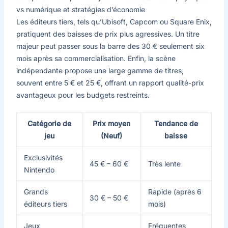
vs numérique et stratégies d’économie
Les éditeurs tiers, tels qu’Ubisoft, Capcom ou Square Enix,
pratiquent des baisses de prix plus agressives. Un titre
majeur peut passer sous la barre des 30 € seulement six
mois après sa commercialisation. Enfin, la scène
indépendante propose une large gamme de titres,
souvent entre 5 € et 25 €, offrant un rapport qualité-prix
avantageux pour les budgets restreints.
Catégorie de
Prix moyen
Tendance de
jeu
(Neuf)
baisse
Exclusivités
45 € – 60 €
Très lente
Nintendo
Grands
Rapide (après 6
30 € – 50 €
éditeurs tiers
mois)
Jeux
Fréquentes