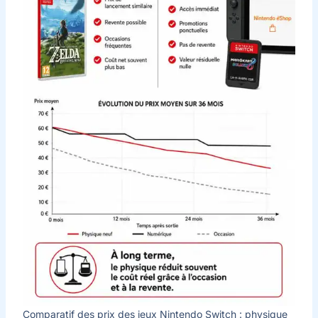
Comparatif des prix des jeux Nintendo Switch : physique