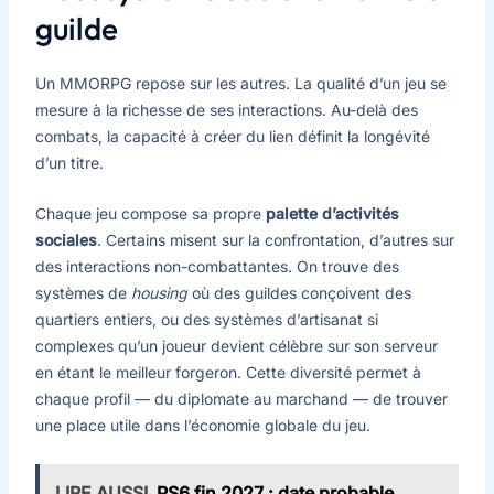
guilde
Un MMORPG repose sur les autres. La qualité d’un jeu se
mesure à la richesse de ses interactions. Au-delà des
combats, la capacité à créer du lien définit la longévité
d’un titre.
Chaque jeu compose sa propre
palette d’activités
sociales
. Certains misent sur la confrontation, d’autres sur
des interactions non-combattantes. On trouve des
systèmes de
housing
où des guildes conçoivent des
quartiers entiers, ou des systèmes d’artisanat si
complexes qu’un joueur devient célèbre sur son serveur
en étant le meilleur forgeron. Cette diversité permet à
chaque profil — du diplomate au marchand — de trouver
une place utile dans l’économie globale du jeu.
LIRE AUSSI
PS6 fin 2027 : date probable,