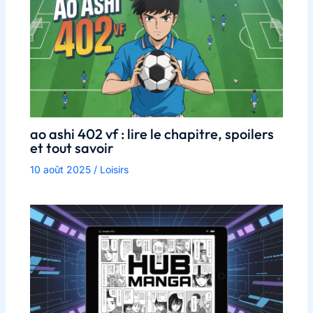
ao ashi 402 vf : lire le chapitre, spoilers
et tout savoir
10 août 2025
/
Loisirs