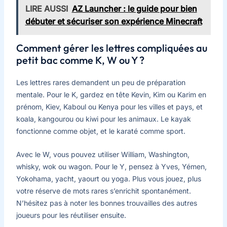
LIRE AUSSI
AZ Launcher : le guide pour bien
débuter et sécuriser son expérience Minecraft
Comment gérer les lettres compliquées au
petit bac comme K, W ou Y ?
Les lettres rares demandent un peu de préparation
mentale. Pour le K, gardez en tête Kevin, Kim ou Karim en
prénom, Kiev, Kaboul ou Kenya pour les villes et pays, et
koala, kangourou ou kiwi pour les animaux. Le kayak
fonctionne comme objet, et le karaté comme sport.
Avec le W, vous pouvez utiliser William, Washington,
whisky, wok ou wagon. Pour le Y, pensez à Yves, Yémen,
Yokohama, yacht, yaourt ou yoga. Plus vous jouez, plus
votre réserve de mots rares s’enrichit spontanément.
N’hésitez pas à noter les bonnes trouvailles des autres
joueurs pour les réutiliser ensuite.