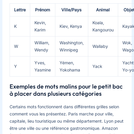
Lettre
Prénom
Ville/Pays
Animal
Obje
Kevin,
Koala,
K
Kiev, Kenya
Kaya
Karim
Kangourou
William,
Washington,
Wok,
W
Wallaby
Wendy
Winnipeg
Wago
Yves,
Yémen,
Yacht
Y
Yack
Yasmine
Yokohama
Yo-yo
Exemples de mots malins pour le petit bac
à placer dans plusieurs catégories
Certains mots fonctionnent dans différentes grilles selon
comment vous les présentez. Paris marche pour ville,
capitale, lieu touristique ou même département. Lyon peut
être une ville ou une référence gastronomique. Amazon