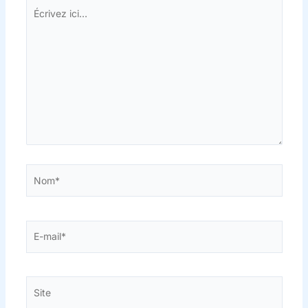
Écrivez
ici…
Nom*
E-
mail*
Site