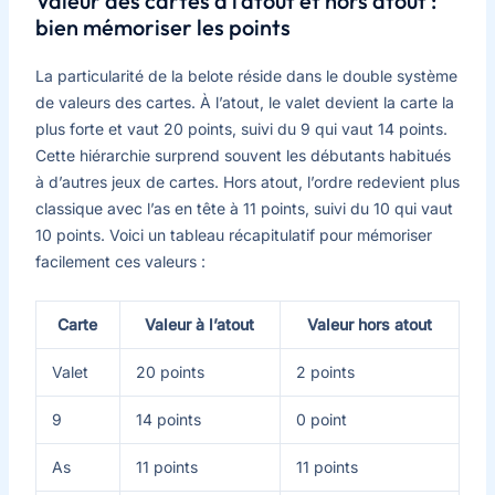
Valeur des cartes à l’atout et hors atout :
bien mémoriser les points
La particularité de la belote réside dans le double système
de valeurs des cartes. À l’atout, le valet devient la carte la
plus forte et vaut 20 points, suivi du 9 qui vaut 14 points.
Cette hiérarchie surprend souvent les débutants habitués
à d’autres jeux de cartes. Hors atout, l’ordre redevient plus
classique avec l’as en tête à 11 points, suivi du 10 qui vaut
10 points. Voici un tableau récapitulatif pour mémoriser
facilement ces valeurs :
Carte
Valeur à l’atout
Valeur hors atout
Valet
20 points
2 points
9
14 points
0 point
As
11 points
11 points