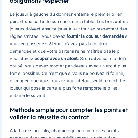
obligations respecter
Le joueur à gauche du donneur entame le premier pli en
posant une carte de son choix sur la table. Les trois autres
joueurs doivent ensuite jouer à leur tour en respectant des
règles strictes : vous devez
fournir la couleur demandée
si
vous en possédez. Si vous n’avez pas la couleur
demandée et que votre partenaire ne maîtrise pas le pli,
vous devez
couper avec un atout
. Si un adversaire a déjà
coupé, vous devez monter par-dessus avec un atout plus
fort si possible. Ce n’est que si vous ne pouvez ni fournir,
ni couper, que vous pouvez vous défausser librement. Le
joueur qui pose la carte la plus forte remporte le pli et
entame le suivant.
Méthode simple pour compter les points et
valider la réussite du contrat
À la fin des huit plis, chaque équipe compte les points
contenus dans ses plis en additionnant la valeur des