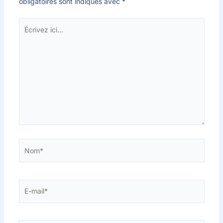
obligatoires sont indiqués avec
*
Écrivez
ici…
Nom*
E-
mail*