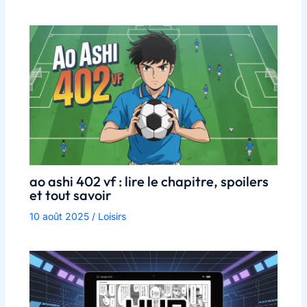
ao ashi 402 vf : lire le chapitre, spoilers
et tout savoir
10 août 2025
/
Loisirs