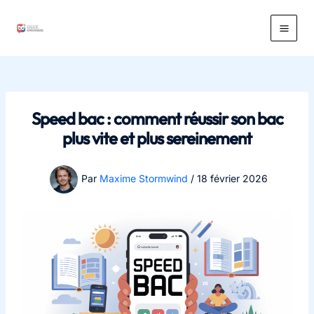
Aller
au
Main
contenu
Men
Speed bac : comment réussir son bac
plus vite et plus sereinement
Par
Maxime Stormwind
/
18 février 2026