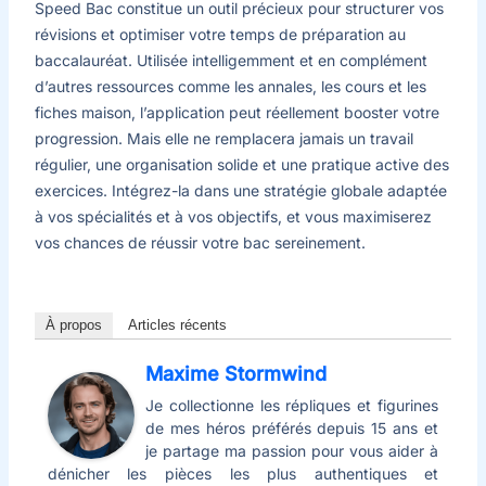
Speed Bac constitue un outil précieux pour structurer vos
révisions et optimiser votre temps de préparation au
baccalauréat. Utilisée intelligemment et en complément
d’autres ressources comme les annales, les cours et les
fiches maison, l’application peut réellement booster votre
progression. Mais elle ne remplacera jamais un travail
régulier, une organisation solide et une pratique active des
exercices. Intégrez-la dans une stratégie globale adaptée
à vos spécialités et à vos objectifs, et vous maximiserez
vos chances de réussir votre bac sereinement.
À propos
Articles récents
Maxime Stormwind
Je collectionne les répliques et figurines
de mes héros préférés depuis 15 ans et
je partage ma passion pour vous aider à
dénicher les pièces les plus authentiques et