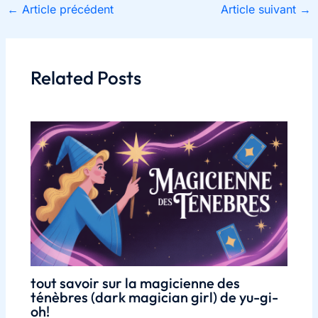
←
Article précédent
Article suivant
→
Related Posts
tout savoir sur la magicienne des
ténèbres (dark magician girl) de yu-gi-
oh!