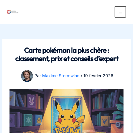
Aller
au
Main
contenu
Men
Carte pokémon la plus chère :
classement, prix et conseils d’expert
Par
Maxime Stormwind
/
19 février 2026