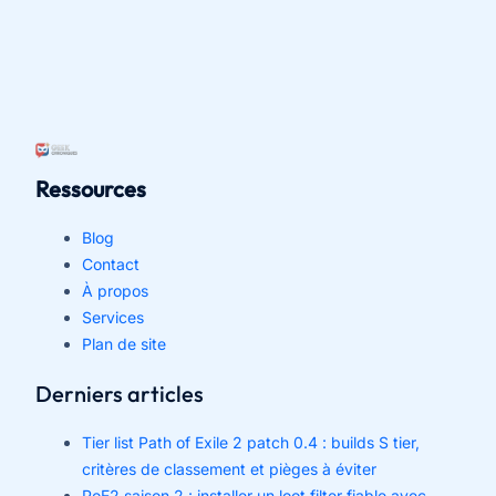
Ressources
Blog
Contact
À propos
Services
Plan de site
Derniers articles
Tier list Path of Exile 2 patch 0.4 : builds S tier,
critères de classement et pièges à éviter
PoE2 saison 2 : installer un loot filter fiable avec