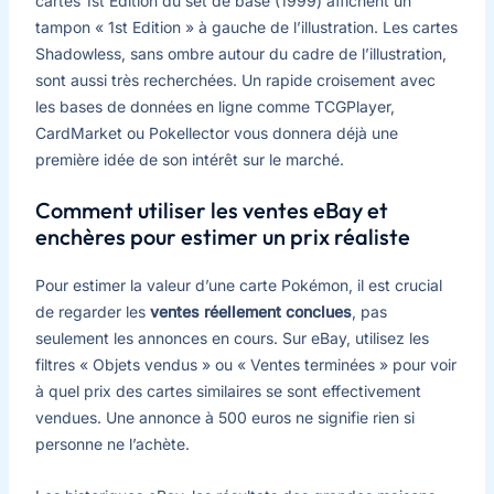
cartes 1st Edition du set de base (1999) affichent un
tampon « 1st Edition » à gauche de l’illustration. Les cartes
Shadowless, sans ombre autour du cadre de l’illustration,
sont aussi très recherchées. Un rapide croisement avec
les bases de données en ligne comme TCGPlayer,
CardMarket ou Pokellector vous donnera déjà une
première idée de son intérêt sur le marché.
Comment utiliser les ventes eBay et
enchères pour estimer un prix réaliste
Pour estimer la valeur d’une carte Pokémon, il est crucial
de regarder les
ventes réellement conclues
, pas
seulement les annonces en cours. Sur eBay, utilisez les
filtres « Objets vendus » ou « Ventes terminées » pour voir
à quel prix des cartes similaires se sont effectivement
vendues. Une annonce à 500 euros ne signifie rien si
personne ne l’achète.