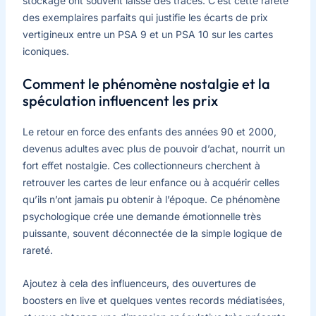
stockage ont souvent laissé des traces. C’est cette rareté
des exemplaires parfaits qui justifie les écarts de prix
vertigineux entre un PSA 9 et un PSA 10 sur les cartes
iconiques.
Comment le phénomène nostalgie et la
spéculation influencent les prix
Le retour en force des enfants des années 90 et 2000,
devenus adultes avec plus de pouvoir d’achat, nourrit un
fort effet nostalgie. Ces collectionneurs cherchent à
retrouver les cartes de leur enfance ou à acquérir celles
qu’ils n’ont jamais pu obtenir à l’époque. Ce phénomène
psychologique crée une demande émotionnelle très
puissante, souvent déconnectée de la simple logique de
rareté.
Ajoutez à cela des influenceurs, des ouvertures de
boosters en live et quelques ventes records médiatisées,