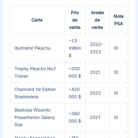
Prix
Année
Note
Carte
de
de
PSA
vente
vente
~1,5
2022-
Illustrator Pikachu
million
10
2023
$
Trophy Pikachu No.1
~300
2021
10
Trainer
000 $
Charizard 1st Edition
~420
2022
10
Shadowless
000 $
Blastoise Wizards
~360
Presentation Galaxy
2021
10
000 $
Star
Trophy Kangaskhan
~150