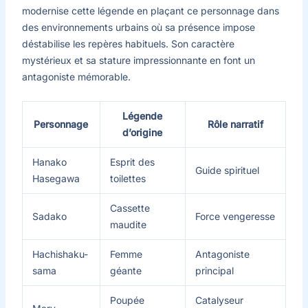
modernise cette légende en plaçant ce personnage dans
des environnements urbains où sa présence impose
déstabilise les repères habituels. Son caractère
mystérieux et sa stature impressionnante en font un
antagoniste mémorable.
Légende
Personnage
Rôle narratif
d’origine
Hanako
Esprit des
Guide spirituel
Hasegawa
toilettes
Cassette
Sadako
Force vengeresse
maudite
Hachishaku-
Femme
Antagoniste
sama
géante
principal
Poupée
Catalyseur