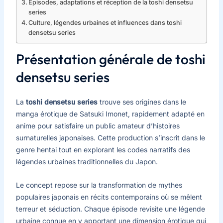
Épisodes, adaptations et réception de la toshi densetsu
series
Culture, légendes urbaines et influences dans toshi
densetsu series
Présentation générale de toshi
densetsu series
La
toshi densetsu series
trouve ses origines dans le
manga érotique de Satsuki Imonet, rapidement adapté en
anime pour satisfaire un public amateur d’histoires
surnaturelles japonaises. Cette production s’inscrit dans le
genre hentai tout en explorant les codes narratifs des
légendes urbaines traditionnelles du Japon.
Le concept repose sur la transformation de mythes
populaires japonais en récits contemporains où se mêlent
terreur et séduction. Chaque épisode revisite une légende
urbaine connue en y apportant une dimension érotique qui