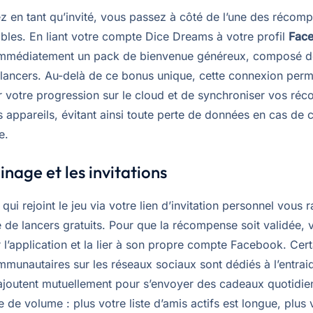
ez en tant qu’invité, vous passez à côté de l’une des récom
ibles. En liant votre compte Dice Dreams à votre profil
Fac
immédiatement un pack de bienvenue généreux, composé de
 lancers. Au-delà de ce bonus unique, cette connexion perm
 votre progression sur le cloud et de synchroniser vos ré
rs appareils, évitant ainsi toute perte de données en cas d
e.
inage et les invitations
ui rejoint le jeu via votre lien d’invitation personnel vous 
e de lancers gratuits. Pour que la récompense soit validée, 
er l’application et la lier à son propre compte Facebook. Cert
munautaires sur les réseaux sociaux sont dédiés à l’entraid
 ajoutent mutuellement pour s’envoyer des cadeaux quotidien
e de volume : plus votre liste d’amis actifs est longue, plus