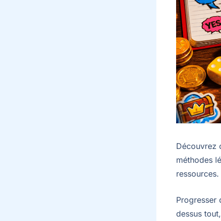
Découvrez c
méthodes lég
ressources.
Progresser 
dessus tout