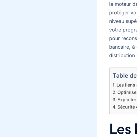
le moteur de
protéger vo
niveau supér
votre progr
pour reconst
bancaire, à 
distribution
Table de
Les liens 
Optimise
Exploiter
Sécurité 
Les 