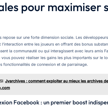
ales pour maximiser 
 repose sur une forte dimension sociale. Les développeurs
l’interaction entre les joueurs en offrant des bonus substan
ssent la communauté ou qui interagissent avec leurs amis 
e vous pouvez réaliser les gains les plus importants sur le l
es fonctionnalités de connexion et de parrainage.
SI
Jvarchives : comment exploiter au mieux les archives d
o.com
xion Facebook : un premier boost indispe