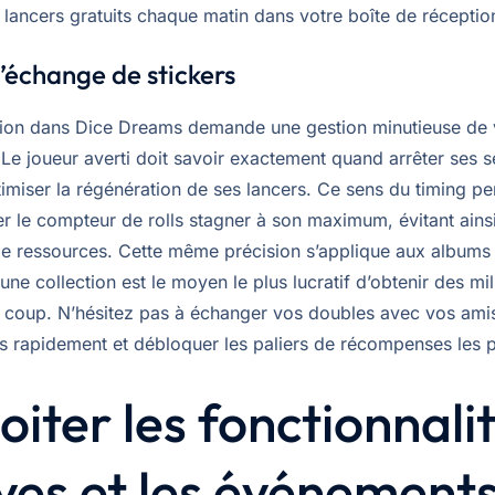
lancers gratuits chaque matin dans votre boîte de réception
 l’échange de stickers
ion dans Dice Dreams demande une gestion minutieuse de
 Le joueur averti doit savoir exactement quand arrêter ses 
timiser la régénération de ses lancers. Ce sens du timing p
er le compteur de rolls stagner à son maximum, évitant ains
de ressources. Cette même précision s’applique aux albums 
une collection est le moyen le plus lucratif d’obtenir des mil
n coup. N’hésitez pas à échanger vos doubles avec vos amis
us rapidement et débloquer les paliers de récompenses les p
oiter les fonctionnali
ves et les événement