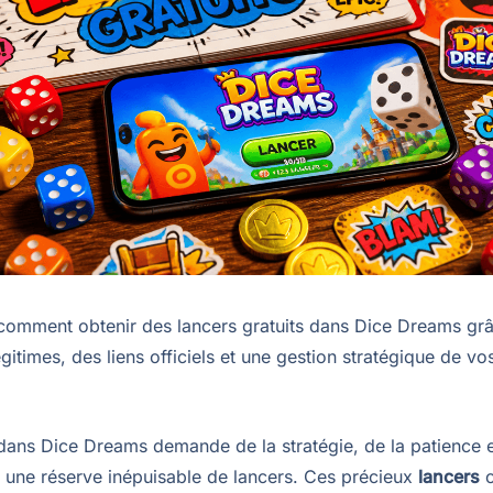
omment obtenir des lancers gratuits dans Dice Dreams gr
itimes, des liens officiels et une gestion stratégique de vo
dans Dice Dreams demande de la stratégie, de la patience e
, une réserve inépuisable de lancers. Ces précieux
lancers
c