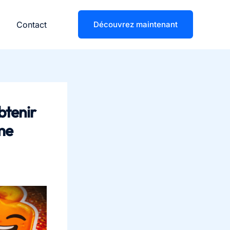
Contact
Découvrez maintenant
btenir
me