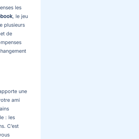
penses les
ebook
, le jeu
 plusieurs
et de
compenses
e changement
rapporte une
votre ami
ains
e : les
s. C’est
 vous