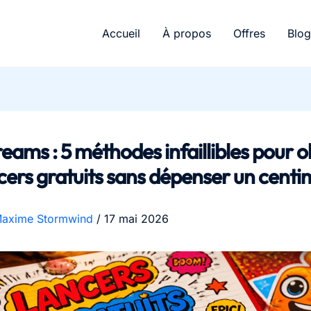
Accueil
À propos
Offres
Blog
eams : 5 méthodes infaillibles pour o
cers gratuits sans dépenser un centi
axime Stormwind
/
17 mai 2026