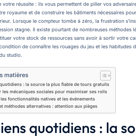
 votre réussite : ils vous permettent de piller vos adversair
tre royaume et de construire les bâtiments nécessaires pou
ieur. Lorsque le compteur tombe à zéro, la frustration s’inst
ession stagne. Il existe pourtant de nombreuses méthodes l
ituer votre stock de ressources sans avoir à sortir votre ca
condition de connaître les rouages du jeu et les habitudes 
 du studio.
s matières
quotidiens : la source la plus fiable de tours gratuits
r les mécaniques sociales pour maximiser ses rolls
 les fonctionnalités natives et les événements
et méthodes alternatives : attention aux pièges
liens quotidiens : la s