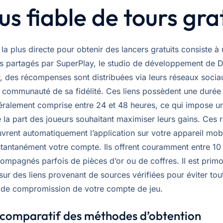
lus fiable de tours gra
a plus directe pour obtenir des lancers gratuits consiste à ut
iels partagés par SuperPlay, le studio de développement de 
, des récompenses sont distribuées via leurs réseaux socia
a communauté de sa fidélité. Ces liens possèdent une durée 
néralement comprise entre 24 et 48 heures, ce qui impose un
e la part des joueurs souhaitant maximiser leurs gains. Ces 
vrent automatiquement l’application sur votre appareil mobi
nstantanément votre compte. Ils offrent couramment entre 10
ompagnés parfois de pièces d’or ou de coffres. Il est primo
sur des liens provenant de sources vérifiées pour éviter tou
 de compromission de votre compte de jeu.
 comparatif des méthodes d’obtention