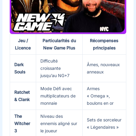
Jeu /
Particularités du
Récompenses
Licence
New Game Plus
principales
Difficulté
Dark
Âmes, nouveaux
croissante
Souls
anneaux
jusqu’au NG+7
Mode Défi avec
Armes
Ratchet
multiplicateurs de
« Omega »,
& Clank
monnaie
boulons en or
The
Niveau des
Sets de sorceleur
Witcher
ennemis aligné sur
« Légendaires »
3
le joueur