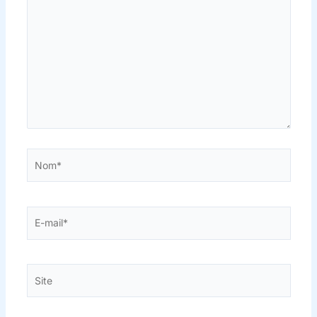
ici…
Nom*
E-
mail*
Site