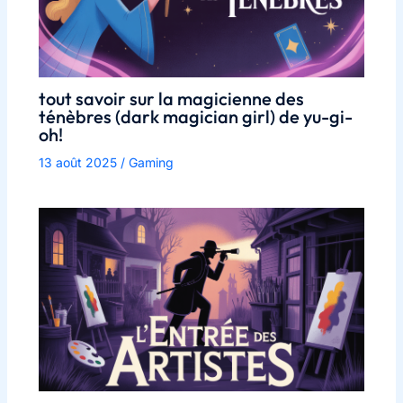
tout savoir sur la magicienne des
ténèbres (dark magician girl) de yu-gi-
oh!
13 août 2025
/
Gaming