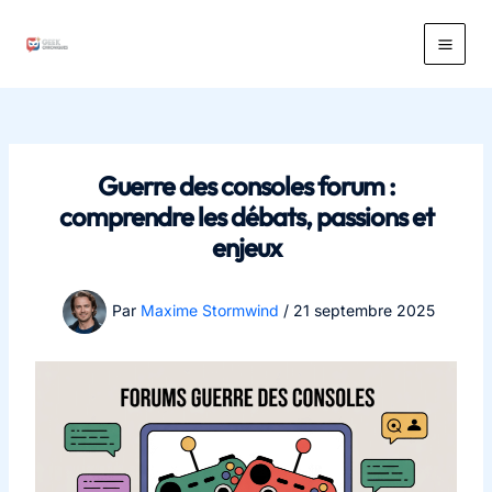
Aller
au
Main
contenu
Men
Guerre des consoles forum :
comprendre les débats, passions et
enjeux
Par
Maxime Stormwind
/
21 septembre 2025