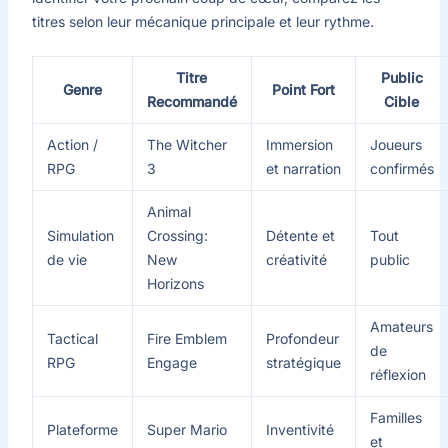
titres selon leur mécanique principale et leur rythme.
Titre
Public
Genre
Point Fort
Recommandé
Cible
Action /
The Witcher
Immersion
Joueurs
RPG
3
et narration
confirmés
Animal
Simulation
Crossing:
Détente et
Tout
de vie
New
créativité
public
Horizons
Amateurs
Tactical
Fire Emblem
Profondeur
de
RPG
Engage
stratégique
réflexion
Familles
Plateforme
Super Mario
Inventivité
et