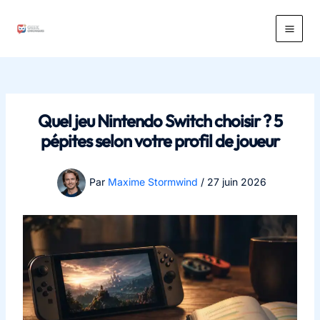
Aller
au
Main
contenu
Men
Quel jeu Nintendo Switch choisir ? 5
pépites selon votre profil de joueur
Par
Maxime Stormwind
/
27 juin 2026