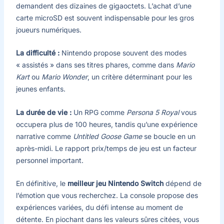
demandent des dizaines de gigaoctets. L’achat d’une
carte microSD est souvent indispensable pour les gros
joueurs numériques.
La difficulté :
Nintendo propose souvent des modes
« assistés » dans ses titres phares, comme dans
Mario
Kart
ou
Mario Wonder
, un critère déterminant pour les
jeunes enfants.
La durée de vie :
Un RPG comme
Persona 5 Royal
vous
occupera plus de 100 heures, tandis qu’une expérience
narrative comme
Untitled Goose Game
se boucle en un
après-midi. Le rapport prix/temps de jeu est un facteur
personnel important.
En définitive, le
meilleur jeu Nintendo Switch
dépend de
l’émotion que vous recherchez. La console propose des
expériences variées, du défi intense au moment de
détente. En piochant dans les valeurs sûres citées, vous