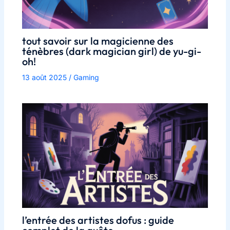
tout savoir sur la magicienne des
ténèbres (dark magician girl) de yu-gi-
oh!
13 août 2025
/
Gaming
l’entrée des artistes dofus : guide