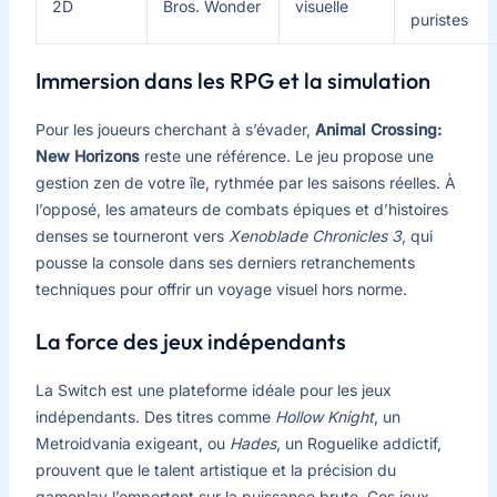
2D
Bros. Wonder
visuelle
puristes
Immersion dans les RPG et la simulation
Pour les joueurs cherchant à s’évader,
Animal Crossing:
New Horizons
reste une référence. Le jeu propose une
gestion zen de votre île, rythmée par les saisons réelles. À
l’opposé, les amateurs de combats épiques et d’histoires
denses se tourneront vers
Xenoblade Chronicles 3
, qui
pousse la console dans ses derniers retranchements
techniques pour offrir un voyage visuel hors norme.
La force des jeux indépendants
La Switch est une plateforme idéale pour les jeux
indépendants. Des titres comme
Hollow Knight
, un
Metroidvania exigeant, ou
Hades
, un Roguelike addictif,
prouvent que le talent artistique et la précision du
gameplay l’emportent sur la puissance brute. Ces jeux