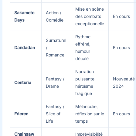
Mise en scène
Sakamoto
Action /
des combats
En cours
Days
Comédie
exceptionnelle
Rythme
Surnaturel
effréné,
Dandadan
/
En cours
humour
Romance
décalé
Narration
Fantasy /
puissante,
Nouveauté
Centuria
Drame
héroïsme
2024
tragique
Fantasy /
Mélancolie,
Frieren
Slice of
réflexion sur le
En cours
Life
temps
Chainsaw
Imprévisibilité