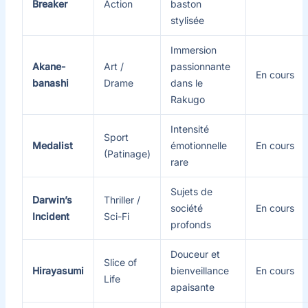
Breaker
Action
baston
stylisée
Immersion
Akane-
Art /
passionnante
En cours
banashi
Drame
dans le
Rakugo
Intensité
Sport
Medalist
émotionnelle
En cours
(Patinage)
rare
Sujets de
Darwin’s
Thriller /
société
En cours
Incident
Sci-Fi
profonds
Douceur et
Slice of
Hirayasumi
bienveillance
En cours
Life
apaisante