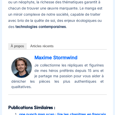
ou un néophyte, la richesse des thématiques garantit à
chacun de trouver une œuvre marquante. Le manga est
un miroir complexe de notre société, capable de traiter
avec brio de la quête de soi, des enjeux écologiques ou
des
technologies contemporaines
.
À propos
Articles récents
Maxime Stormwind
Je collectionne les répliques et figurines
de mes héros préférés depuis 15 ans et
je partage ma passion pour vous aider à
dénicher les pièces les plus authentiques et
qualitatives.
Publications Similaires :
one punch man scan : lire les chapitres en français