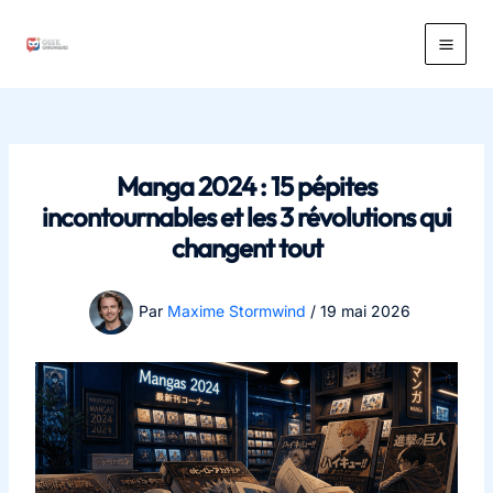
Aller
au
Main
contenu
Men
Manga 2024 : 15 pépites
incontournables et les 3 révolutions qui
changent tout
Par
Maxime Stormwind
/
19 mai 2026