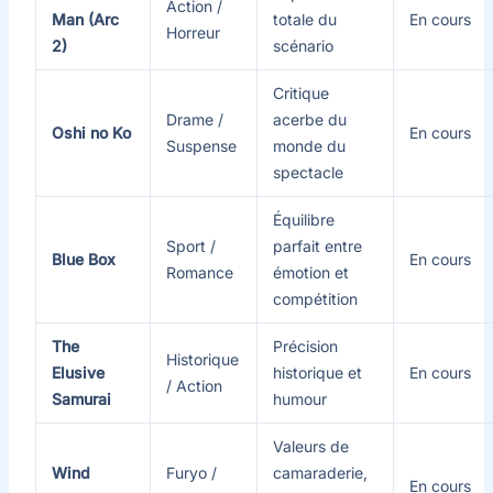
Action /
Man (Arc
totale du
En cours
Horreur
2)
scénario
Critique
Drame /
acerbe du
Oshi no Ko
En cours
Suspense
monde du
spectacle
Équilibre
Sport /
parfait entre
Blue Box
En cours
Romance
émotion et
compétition
The
Précision
Historique
Elusive
historique et
En cours
/ Action
Samurai
humour
Valeurs de
Wind
Furyo /
camaraderie,
En cours