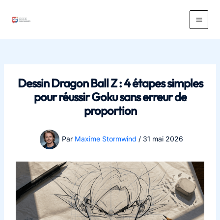
Aller
au
Main
contenu
Men
Dessin Dragon Ball Z : 4 étapes simples
pour réussir Goku sans erreur de
proportion
Par
Maxime Stormwind
/
31 mai 2026