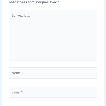
obligatoires sont indiqués avec
*
Écrivez
ici…
Nom*
E-
mail*