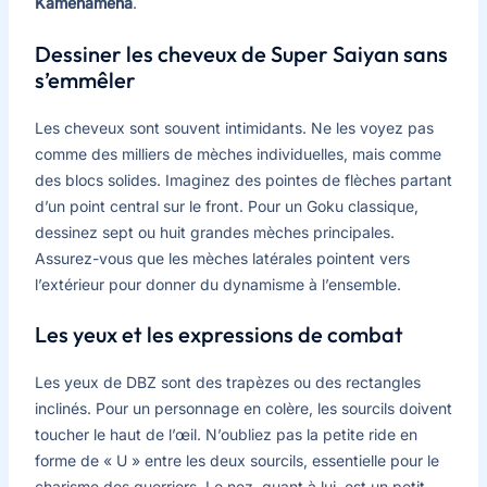
Kamehameha
.
Dessiner les cheveux de Super Saiyan sans
s’emmêler
Les cheveux sont souvent intimidants. Ne les voyez pas
comme des milliers de mèches individuelles, mais comme
des blocs solides. Imaginez des pointes de flèches partant
d’un point central sur le front. Pour un Goku classique,
dessinez sept ou huit grandes mèches principales.
Assurez-vous que les mèches latérales pointent vers
l’extérieur pour donner du dynamisme à l’ensemble.
Les yeux et les expressions de combat
Les yeux de DBZ sont des trapèzes ou des rectangles
inclinés. Pour un personnage en colère, les sourcils doivent
toucher le haut de l’œil. N’oubliez pas la petite ride en
forme de « U » entre les deux sourcils, essentielle pour le
charisme des guerriers. Le nez, quant à lui, est un petit