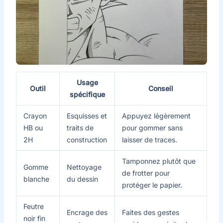
Usage
Outil
Conseil
spécifique
Crayon
Esquisses et
Appuyez légèrement
HB ou
traits de
pour gommer sans
2H
construction
laisser de traces.
Tamponnez plutôt que
Gomme
Nettoyage
de frotter pour
blanche
du dessin
protéger le papier.
Feutre
Encrage des
Faites des gestes
noir fin