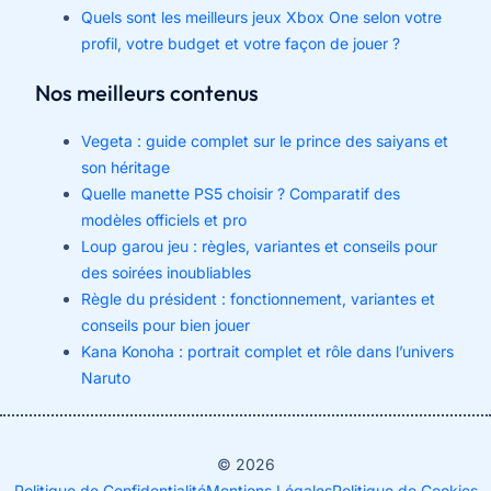
Quels sont les meilleurs jeux Xbox One selon votre
profil, votre budget et votre façon de jouer ?
Nos meilleurs contenus
Vegeta : guide complet sur le prince des saiyans et
son héritage
Quelle manette PS5 choisir ? Comparatif des
modèles officiels et pro
Loup garou jeu : règles, variantes et conseils pour
des soirées inoubliables
Règle du président : fonctionnement, variantes et
conseils pour bien jouer
Kana Konoha : portrait complet et rôle dans l’univers
Naruto
© 2026
Politique de Confidentialité
Mentions Légales
Politique de Cookies