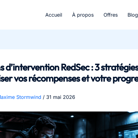
Accueil
À propos
Offres
Blog
s d’intervention RedSec : 3 stratégie
ser vos récompenses et votre progre
axime Stormwind
/
31 mai 2026