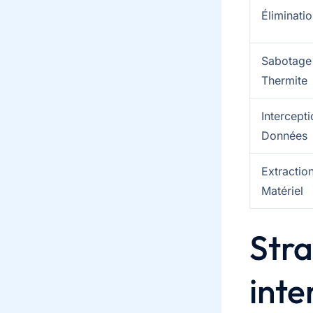
Éliminati
Sabotage
Thermite
Intercept
Données
Extractio
Matériel
Stra
inte