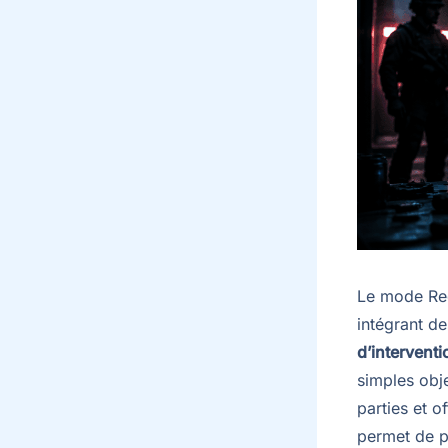
Le mode Red
intégrant de
d’interventi
simples obj
parties et 
permet de p