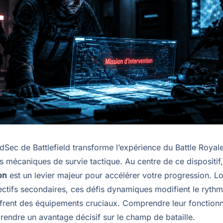
Sec de Battlefield transforme l’expérience du Battle Royal
s mécaniques de survie tactique. Au centre de ce dispositif
on
est un levier majeur pour accélérer votre progression. Lo
ectifs secondaires, ces défis dynamiques modifient le ryth
offrent des équipements cruciaux. Comprendre leur fonctio
rendre un avantage décisif sur le champ de bataille.