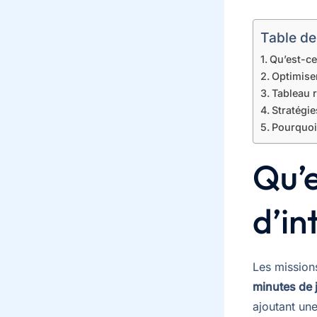
Table de
Qu’est-ce
Optimiser
Tableau 
Stratégie
Pourquoi
Qu’e
d’in
Les missions
minutes de 
ajoutant un