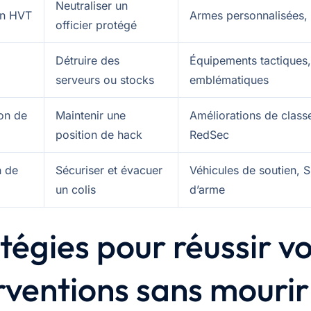
Neutraliser un
on HVT
Armes personnalisées,
officier protégé
Détruire des
Équipements tactiques, 
serveurs ou stocks
emblématiques
ion de
Maintenir une
Améliorations de classe
position de hack
RedSec
n de
Sécuriser et évacuer
Véhicules de soutien, S
un colis
d’arme
tégies pour réussir v
rventions sans mourir