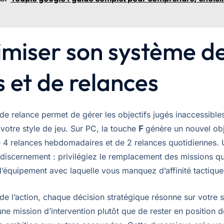
imiser son système d
s et de relances
de relance permet de gérer les objectifs jugés inaccessible
votre style de jeu. Sur PC, la touche
F
génère un nouvel obj
 4 relances hebdomadaires et de 2 relances quotidiennes. U
 discernement : privilégiez le remplacement des missions q
d’équipement avec laquelle vous manquez d’affinité tactique
de l’action, chaque décision stratégique résonne sur votre 
ne mission d’intervention plutôt que de rester en position 