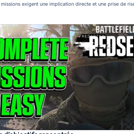
 missions exigent une implication directe et une prise de ri