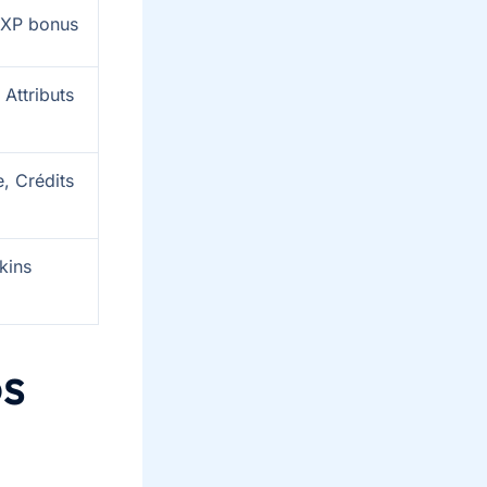
 XP bonus
Attributs
, Crédits
kins
os