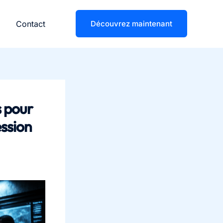
Contact
Découvrez maintenant
s pour
ssion