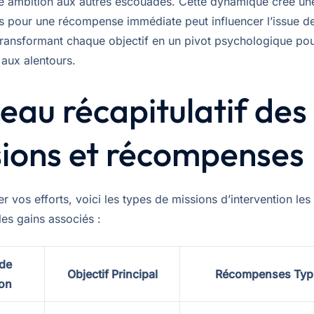
re ambition aux autres escouades. Cette dynamique crée un
ris pour une récompense immédiate peut influencer l’issue d
 transformant chaque objectif en un pivot psychologique pou
 aux alentours.
eau récapitulatif des
sions et récompenses
er vos efforts, voici les types de missions d’intervention les
les gains associés :
de
Objectif Principal
Récompenses Typ
on