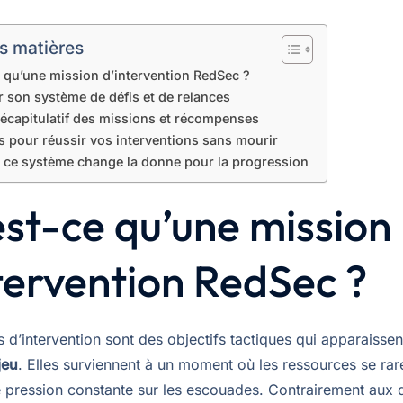
s matières
 qu’une mission d’intervention RedSec ?
 son système de défis et de relances
récapitulatif des missions et récompenses
s pour réussir vos interventions sans mourir
 ce système change la donne pour la progression
st-ce qu’une mission
tervention RedSec ?
 d’intervention sont des objectifs tactiques qui apparaisse
jeu
. Elles surviennent à un moment où les ressources se raré
e pression constante sur les escouades. Contrairement aux 