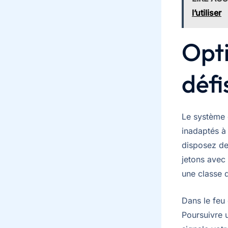
l’utiliser
Opt
défi
Le système 
inadaptés à 
disposez de
jetons avec
une classe 
Dans le feu 
Poursuivre u