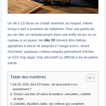
Un dé à 20 faces se choisit rarement au hasard, même
lorsqu’il sert à produire de l’aléatoire. Pour une partie de
jeu de rôle, un remplacement dans une boîte de jeu ou un
cadeau à un joueur, les
dés 20
doivent être lisibles,
agréables à lancer et adaptés à l’usage prévu. Avant
d’acheter, quelques critères simples permettent d’éviter
un D20 trop léger, trop décoratif ou difficile à lire en pleine
partie.
Table des matières
Dé 20, D20, dé à 20 faces : de quoi parle-t-on
exactement ?
Choisir ses dés 20 selon la matière : sensation, solidité
et style
Lisibilité, équilibre, taille : les critères qui comptent