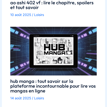
ao ashi 402 vf : lire le chapitre, spoilers
et tout savoir
10 août 2025
/
Loisirs
hub manga : tout savoir sur la
plateforme incontournable pour lire vos
mangas en ligne
14 août 2025
/
Loisirs