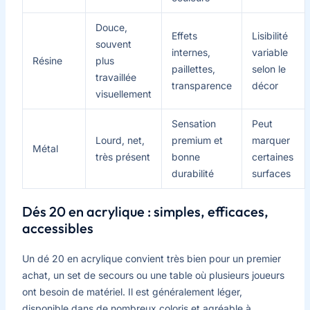
Douce,
Effets
Lisibilité
souvent
internes,
variable
Résine
plus
paillettes,
selon le
travaillée
transparence
décor
visuellement
Sensation
Peut
Lourd, net,
premium et
marquer
Métal
très présent
bonne
certaines
durabilité
surfaces
Dés 20 en acrylique : simples, efficaces,
accessibles
Un dé 20 en acrylique convient très bien pour un premier
achat, un set de secours ou une table où plusieurs joueurs
ont besoin de matériel. Il est généralement léger,
disponible dans de nombreux coloris et agréable à