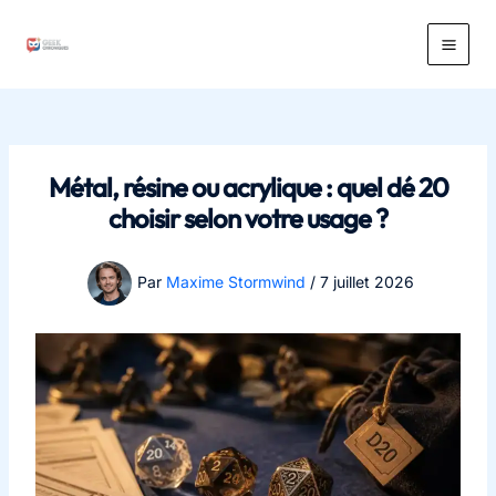
Aller
au
Main
contenu
Men
Métal, résine ou acrylique : quel dé 20
choisir selon votre usage ?
Par
Maxime Stormwind
/
7 juillet 2026