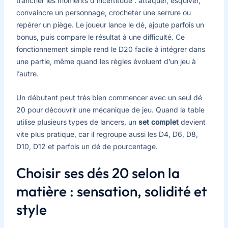
trancher les moments d’incertitude : attaquer, esquiver,
convaincre un personnage, crocheter une serrure ou
repérer un piège. Le joueur lance le dé, ajoute parfois un
bonus, puis compare le résultat à une difficulté. Ce
fonctionnement simple rend le D20 facile à intégrer dans
une partie, même quand les règles évoluent d’un jeu à
l’autre.
Un débutant peut très bien commencer avec un seul dé
20 pour découvrir une mécanique de jeu. Quand la table
utilise plusieurs types de lancers, un
set complet
devient
vite plus pratique, car il regroupe aussi les D4, D6, D8,
D10, D12 et parfois un dé de pourcentage.
Choisir ses dés 20 selon la
matière : sensation, solidité et
style