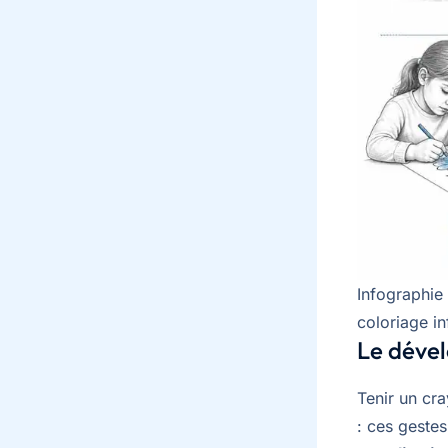
Infographie 
coloriage in
Le dével
Tenir un cra
: ces geste