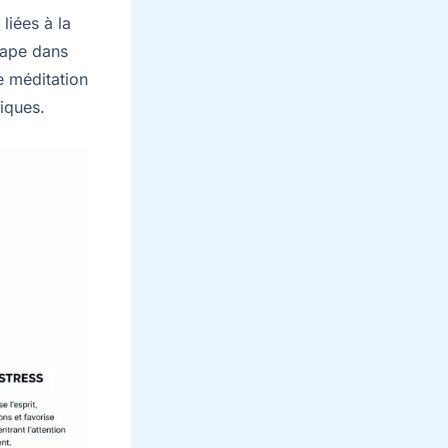
liées à la
étape dans
e méditation
iques.