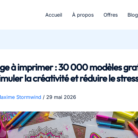
Accueil
À propos
Offres
Blog
ge à imprimer : 30 000 modèles grat
muler la créativité et réduire le stres
axime Stormwind
/
29 mai 2026