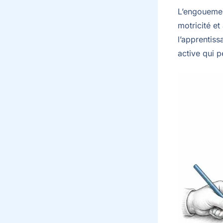
L’engouement
motricité et
l’apprentiss
active qui 