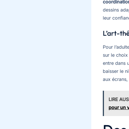
coordinatio
dessins ada
leur confia
L’art-th
Pour l’adul
sur le choix
entre dans 
baisser le n
aux écrans, 
LIRE AUS
pour un 