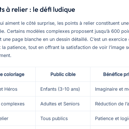
s à relier : le défi ludique
i aiment le côté surprise, les points à relier constituent une
rée. Certains modèles complexes proposent jusqu’à 600 poi
 une page blanche en un dessin détaillé. C’est un exercice 
t la patience, tout en offrant la satisfaction de voir l’image s
ment.
e coloriage
Public cible
Bénéfice pr
et Héros
Enfants (3-10 ans)
Imaginaire et mo
 complexes
Adultes et Seniors
Réduction de l’
elier
Tous publics
Patience et log