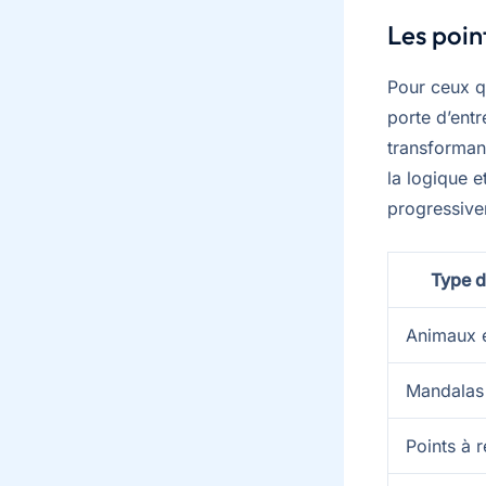
Les point
Pour ceux qu
porte d’ent
transformant
la logique e
progressive
Type d
Animaux 
Mandalas
Points à r