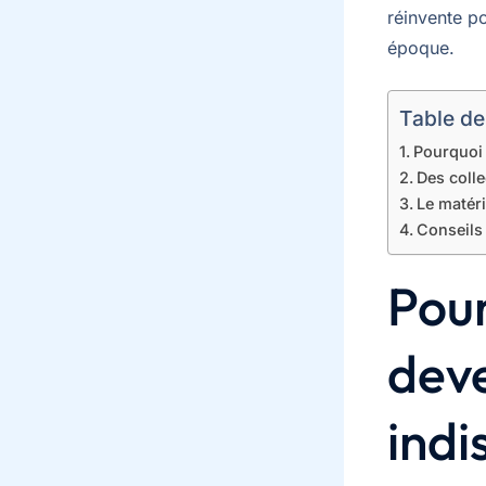
réinvente p
époque.
Table de
Pourquoi 
Des colle
Le matéri
Conseils
Pour
deve
indi