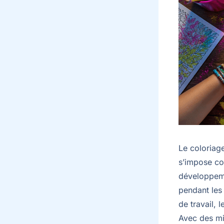
Le coloriage
s’impose co
développeme
pendant les
de travail, 
Avec des mil