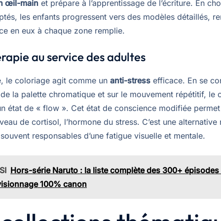
n œil-main
et prépare à l’apprentissage de l’écriture. En cho
ptés, les enfants progressent vers des modèles détaillés, r
nce en eux à chaque zone remplie.
érapie au service des adultes
te, le coloriage agit comme un
anti-stress
efficace. En se co
 de la palette chromatique et sur le mouvement répétitif, le
un état de « flow ». Cet état de conscience modifiée permet
iveau de cortisol, l’hormone du stress. C’est une alternative
souvent responsables d’une fatigue visuelle et mentale.
SI
Hors-série Naruto : la liste complète des 300+ épisodes 
visionnage 100% canon