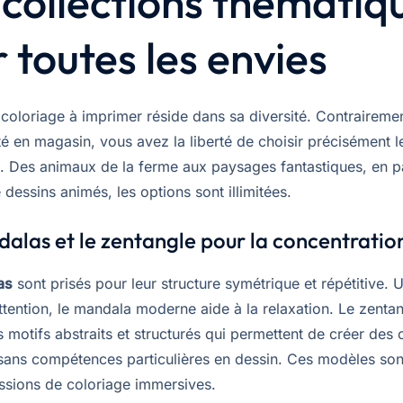
collections thématiq
 toutes les envies
 coloriage à imprimer réside dans sa diversité. Contraireme
té en magasin, vous avez la liberté de choisir précisément l
e. Des animaux de la ferme aux paysages fantastiques, en p
 dessins animés, les options sont illimitées.
alas et le zentangle pour la concentratio
as
sont prisés pour leur structure symétrique et répétitive. U
attention, le mandala moderne aide à la relaxation. Le zenta
 motifs abstraits et structurés qui permettent de créer des
ans compétences particulières en dessin. Ces modèles sont
ssions de coloriage immersives.