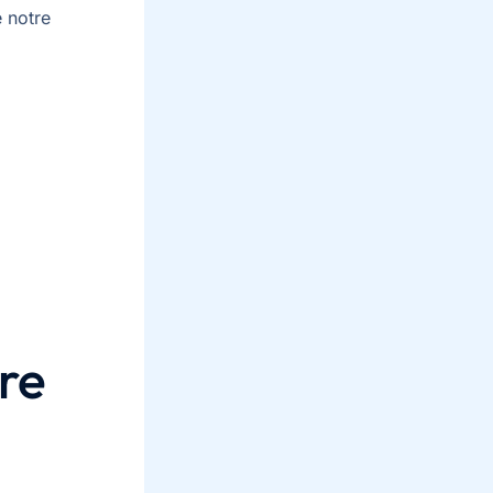
 notre
re