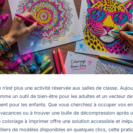
 n’est plus une activité réservée aux salles de classe. Aujour
mme un outil de bien-être pour les adultes et un vecteur de
nt pour les enfants. Que vous cherchiez à occuper vos en
 vacances ou à trouver une bulle de décompression après u
le coloriage à imprimer offre une solution accessible et inép
liers de modèles disponibles en quelques clics, cette prati