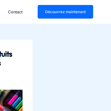
Contact
Découvrez maintenant
uits
s