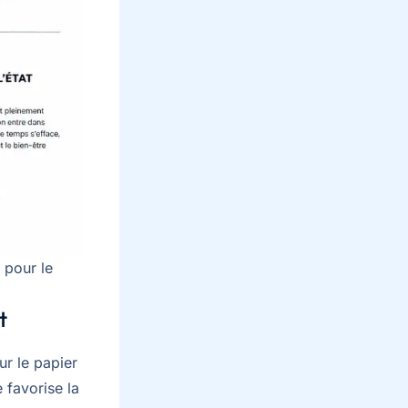
 pour le
t
ur le papier
 favorise la