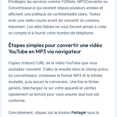
Privilégiez les services comme Y2Mate, MP3Converter ou
Convertisseur.io qui existent depuis plusieurs années et
affichent une politique de confidentialité claire. Testez
avec une vidéo courte avant de convertir du contenu
important. Les sites fiables ne vous forcent jamais à créer
un compte ni à fournir votre numéro de téléphone.
Étapes simples pour convertir une vidéo
YouTube en MP3 via navigateur
Copiez d’abord l’URL de la vidéo YouTube que vous
souhaitez convertir. Collez-la ensuite dans le champ prévu
du convertisseur, choisissez le format MP3 et le bitrate
souhaité, puis lancez la conversion. Une fois le fichier
généré, téléchargez-le sur votre appareil et vérifiez
rapidement sa lecture pour vous assurer que tout est
conforme.
Concrètement, cliquez sur le bouton
Partager
sous la