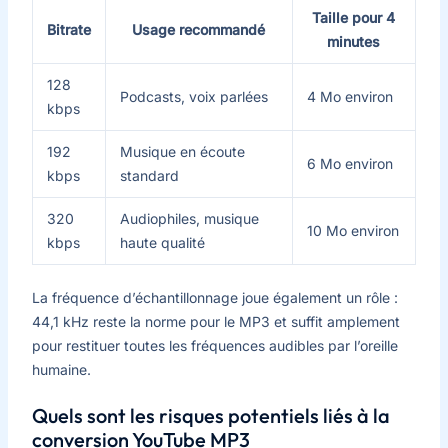
Taille pour 4
Bitrate
Usage recommandé
minutes
128
Podcasts, voix parlées
4 Mo environ
kbps
192
Musique en écoute
6 Mo environ
kbps
standard
320
Audiophiles, musique
10 Mo environ
kbps
haute qualité
La fréquence d’échantillonnage joue également un rôle :
44,1 kHz reste la norme pour le MP3 et suffit amplement
pour restituer toutes les fréquences audibles par l’oreille
humaine.
Quels sont les risques potentiels liés à la
conversion YouTube MP3