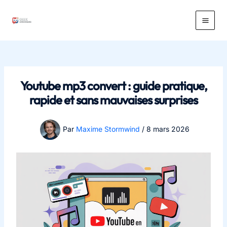
Aller
au
Main
contenu
Men
Youtube mp3 convert : guide pratique,
rapide et sans mauvaises surprises
Par
Maxime Stormwind
/
8 mars 2026