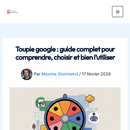
Aller
au
Main
contenu
Men
Toupie google : guide complet pour
comprendre, choisir et bien l’utiliser
Par
Maxime Stormwind
/
17 février 2026