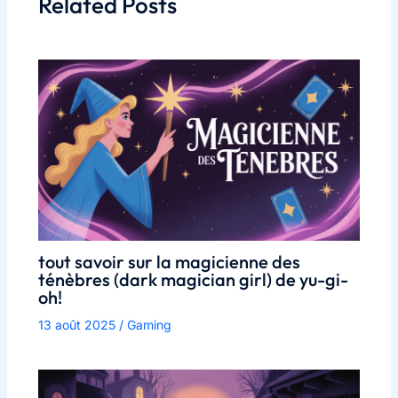
Related Posts
tout savoir sur la magicienne des
ténèbres (dark magician girl) de yu-gi-
oh!
13 août 2025
/
Gaming