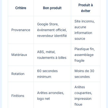
Produit à
Critère
Bon produit
éviter
Site inconnu,
Google Store,
aucune
Provenance
événement officiel,
information
revendeur identifié
source
Plastique fin,
ABS, métal,
Matériaux
assemblage
roulements à billes
fragile
60 secondes
Moins de 30
Rotation
minimum
secondes
Arêtes
Arêtes arrondies,
coupantes,
Finitions
logo net
impression
floue