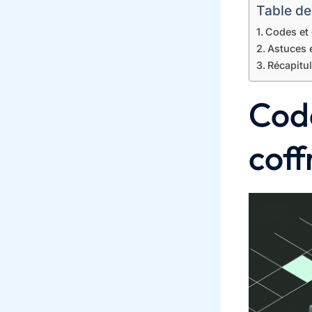
Table de
Codes et 
Astuces e
Récapitul
Cod
coff