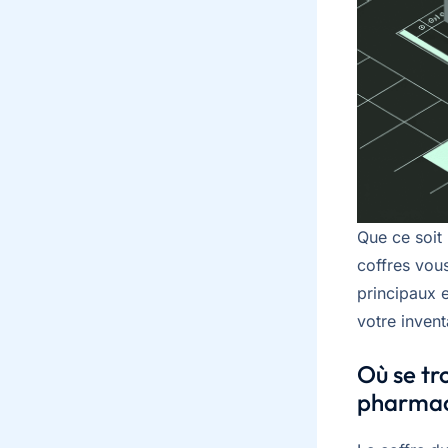
Que ce soit
coffres vous
principaux 
votre invent
Où se tr
pharmac