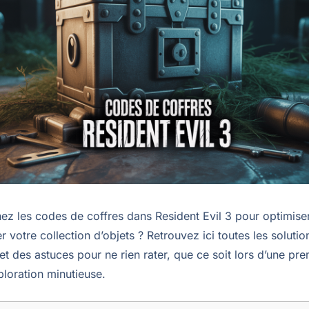
ez les codes de coffres dans Resident Evil 3 pour optimise
 votre collection d’objets ? Retrouvez ici toutes les solution
 et des astuces pour ne rien rater, que ce soit lors d’une pre
ploration minutieuse.