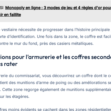
SI
Monopoly en ligne : 3 modes de jeu et 4 règles d'or pou
ir en faillite
 vestiaire nécessite de progresser dans l’histoire principale
arte d’identification. Une fois dans la zone, le coffre est fac
ntre le mur du fond, près des casiers métalliques.
tions pour l’armurerie et les coffres second
s rater
rerie du commissariat, vous découvrirez un coffre dont le c
ontient des munitions d’arme de poing ou des améliorations s
. Cette zone regorge également de munitions supplémentai
ur les étagères.
fres moins évidents se cachent dans les zones résidentielles