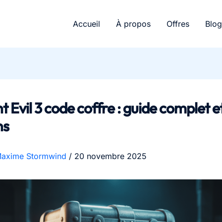
Accueil
À propos
Offres
Blog
t Evil 3 code coffre : guide complet e
ns
axime Stormwind
/
20 novembre 2025