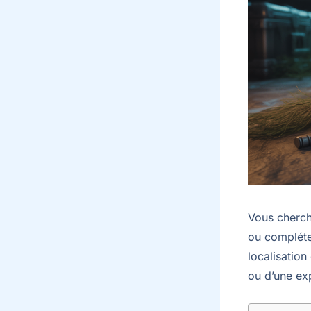
Vous cherch
ou compléter
localisation
ou d’une ex