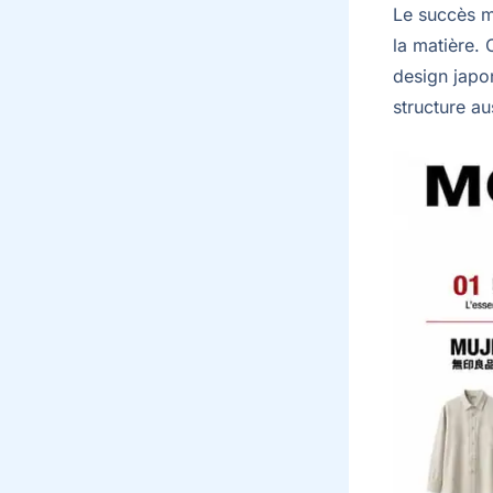
Le succès m
la matière. 
design japon
structure au