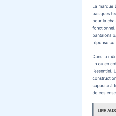
La marque
basiques te
pour la chal
fonctionnel.
pantalons b
réponse con
Dans la mê
lin ou en co
l’essentiel.
construction
capacité à 
de ces ense
LIRE AUS