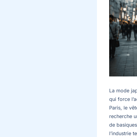
La mode japo
qui force l’
Paris, le v
recherche un
de basiques
l’industrie 