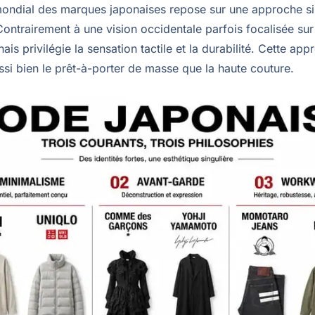
ondial des marques japonaises repose sur une approche si
Contrairement à une vision occidentale parfois focalisée sur 
ais privilégie la sensation tactile et la durabilité. Cette ap
ssi bien le prêt-à-porter de masse que la haute couture.