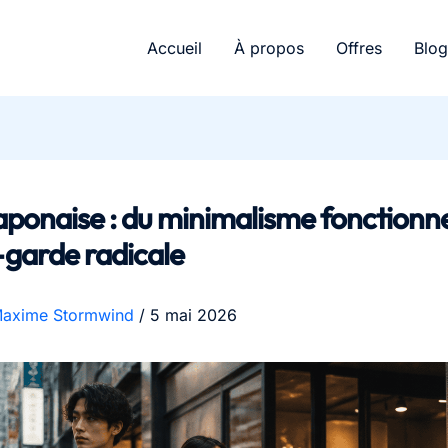
Accueil
À propos
Offres
Blog
ponaise : du minimalisme fonctionne
-garde radicale
axime Stormwind
/
5 mai 2026