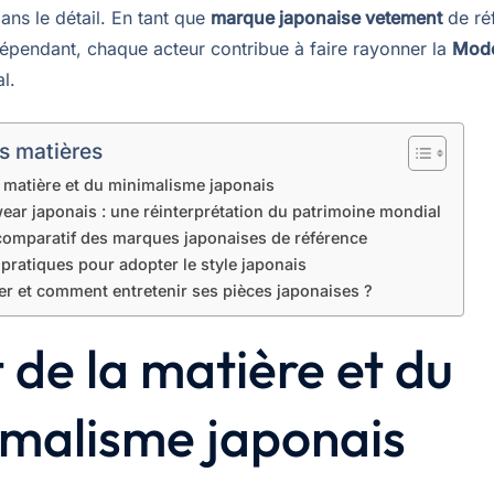
ans le détail. En tant que
marque japonaise vetement
de ré
dépendant, chaque acteur contribue à faire rayonner la
Mod
al.
s matières
la matière et du minimalisme japonais
ear japonais : une réinterprétation du patrimoine mondial
comparatif des marques japonaises de référence
pratiques pour adopter le style japonais
er et comment entretenir ses pièces japonaises ?
t de la matière et du
imalisme japonais