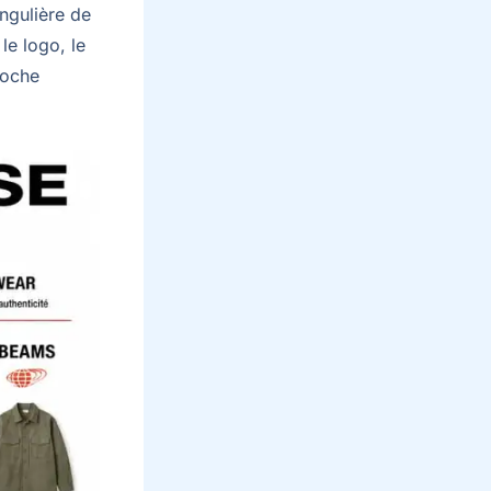
ngulière de
le logo, le
proche