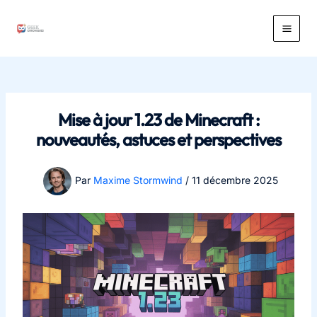
Aller
au
Main
contenu
Men
Mise à jour 1.23 de Minecraft :
nouveautés, astuces et perspectives
Par
Maxime Stormwind
/
11 décembre 2025