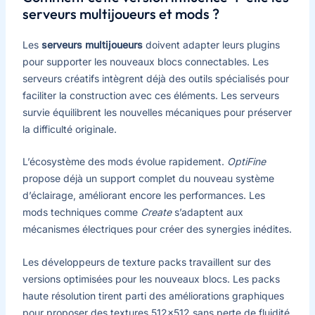
serveurs multijoueurs et mods ?
Les
serveurs multijoueurs
doivent adapter leurs plugins
pour supporter les nouveaux blocs connectables. Les
serveurs créatifs intègrent déjà des outils spécialisés pour
faciliter la construction avec ces éléments. Les serveurs
survie équilibrent les nouvelles mécaniques pour préserver
la difficulté originale.
L’écosystème des mods évolue rapidement.
OptiFine
propose déjà un support complet du nouveau système
d’éclairage, améliorant encore les performances. Les
mods techniques comme
Create
s’adaptent aux
mécanismes électriques pour créer des synergies inédites.
Les développeurs de texture packs travaillent sur des
versions optimisées pour les nouveaux blocs. Les packs
haute résolution tirent parti des améliorations graphiques
pour proposer des textures 512×512 sans perte de fluidité.