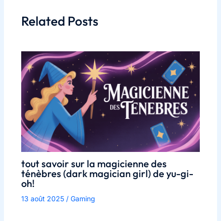
Related Posts
tout savoir sur la magicienne des
ténèbres (dark magician girl) de yu-gi-
oh!
13 août 2025
/
Gaming