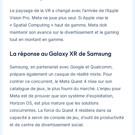
Le paysage de la VR a changé avec l’arrivée de l’Apple
Vision Pro. Meta ne joue plus seul. Si Apple vise le
« Spatial Computing » haut de gamme, Meta doit
maintenir son avance sur le divertissement et le gaming
tout en montant en gamme.
La réponse au Galaxy XR de Samsung
Samsung, en partenariat avec Google et Qualcomm,
prépare également un casque de réalité mixte. Pour
contrer ce concurrent, le Meta Quest 4 mise sur son
catalogue de jeux, le plus fourni du marché. L’enjeu pour
Meta est de prouver que son système d’exploitation,
Horizon OS, est plus mature que les solutions
concurrentes. La force du Quest 4 résidera dans sa
capacité à servir de console de jeu, d’outil de productivité
et de centre de divertissement social.