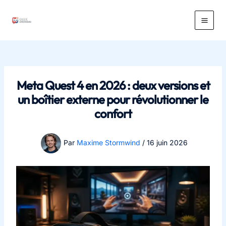
Aller
au
Main
contenu
Men
Meta Quest 4 en 2026 : deux versions et
un boîtier externe pour révolutionner le
confort
Par
Maxime Stormwind
/
16 juin 2026