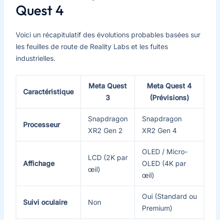
Quest 4
Voici un récapitulatif des évolutions probables basées sur
les feuilles de route de Reality Labs et les fuites
industrielles.
Meta Quest
Meta Quest 4
Caractéristique
3
(Prévisions)
Snapdragon
Snapdragon
Processeur
XR2 Gen 2
XR2 Gen 4
OLED / Micro-
LCD (2K par
Affichage
OLED (4K par
œil)
œil)
Oui (Standard ou
Suivi oculaire
Non
Premium)